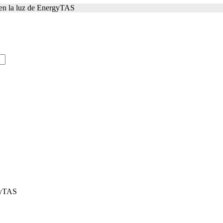
a en la luz de EnergyTAS
rgyTAS