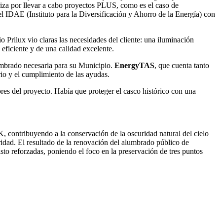
iza por llevar a cabo proyectos PLUS, como es el caso de
l IDAE (Instituto para la Diversificación y Ahorro de la Energía) con
io Prilux vio claras las necesidades del cliente: una iluminación
eficiente y de una calidad excelente.
umbrado necesaria para su Municipio.
EnergyTAS
, que cuenta tanto
io y el cumplimiento de las ayudas.
ores del proyecto. Había que proteger el casco histórico con una
0K, contribuyendo a la conservación de la oscuridad natural del cielo
idad. El resultado de la renovación del alumbrado público de
isto reforzadas, poniendo el foco en la preservación de tres puntos