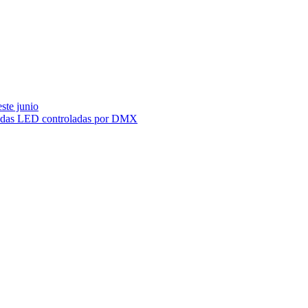
ste junio
achadas LED controladas por DMX