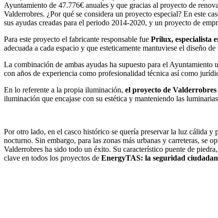
Ayuntamiento de 47.776€ anuales y que gracias al proyecto de renova
Valderrobres. ¿Por qué se considera un proyecto especial? En este cas
sus ayudas creadas para el periodo 2014-2020, y un proyecto de empre
Para este proyecto el fabricante responsable fue
Prilux, especialista
adecuada a cada espacio y que esteticamente mantuviese el diseño de 
La combinación de ambas ayudas ha supuesto para el Ayuntamiento un
con años de experiencia como profesionalidad técnica así como jurídic
En lo referente a la propia iluminación,
el proyecto de Valderrobres
iluminación que encajase con su estética y manteniendo las luminarias
Por otro lado, en el casco histórico se quería preservar la luz cálida 
nocturno. Sin embargo, para las zonas más urbanas y carreteras, se o
Valderrobres ha sido todo un éxito. Su característico puente de piedra,
clave en todos los proyectos de
EnergyTAS: la seguridad ciudadana, 