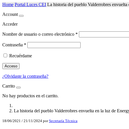
Home
Portal Luces CEI
La historia del pueblo Valderrobres envuelt
Account
Acceder
Nombre de usuario o correo electrónico
*
Contraseña
*
Recuérdame
Acceso
¿Olvidaste la contraseña?
Carrito
No hay productos en el carrito.
La historia del pueblo Valderrobres envuelta en la luz de Ene
18/06/2021
/
21/11/2024
por
Secretaría Técnica