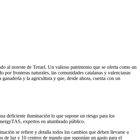
uado al noreste de Teruel. Un valioso patrimonio que se oferta como un
o por fronteras naturales, las comunidades catalanas y valencianas
a ganadería y la agricultura y que, desde ahora, cuenta con un
na deficiente iluminación lo que supone un riesgo para los
 EnergyTAS, expertos en alumbrado público.
nación se refiere y detalla todos los cambios que deben llevarse a
tos de luz y 10 centros de mando que suponían un gasto para el