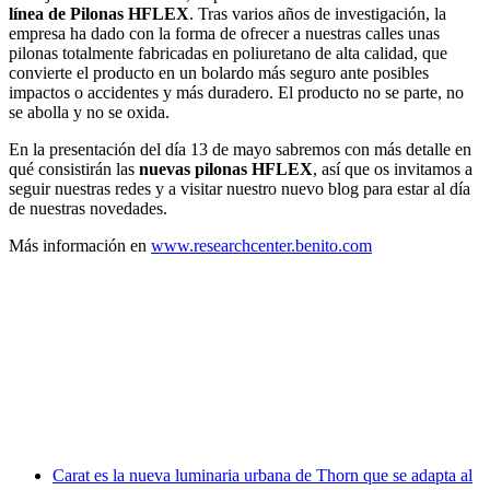
línea de Pilonas HFLEX
. Tras varios años de investigación, la
empresa ha dado con la forma de ofrecer a nuestras calles unas
pilonas totalmente fabricadas en poliuretano de alta calidad, que
convierte el producto en un bolardo más seguro ante posibles
impactos o accidentes y más duradero. El producto no se parte, no
se abolla y no se oxida.
En la presentación del día 13 de mayo sabremos con más detalle en
qué consistirán las
nuevas pilonas HFLEX
, así que os invitamos a
seguir nuestras redes y a visitar nuestro nuevo blog para estar al día
de nuestras novedades.
Más información en
www.researchcenter.benito.com
Facebook
X
LinkedIn
Email
WhatsApp
Carat es la nueva luminaria urbana de Thorn que se adapta al