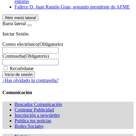
entorno
Fallece D. Juan Ramón Grau, segundo presidente de AFME
Abrir menú lateral
Barra lateral
Iniciar Sesión
Correo electrónico
(Obligatorio)
Contraseña
(Obligatorio)
Recuérdame
¿Has olvidado tu contraseña?
Comunicación
Buscador Comunicación
Contratar Publicidad
Inscripción a newsletter
Publica tus noticias
Redes Sociales