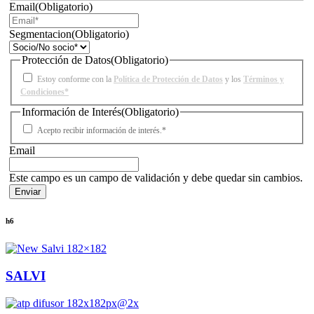
Email
(Obligatorio)
Segmentacion
(Obligatorio)
Protección de Datos
(Obligatorio)
Estoy conforme con la
Política de Protección de Datos
y los
Términos y
Condiciones*
Información de Interés
(Obligatorio)
Acepto recibir información de interés.*
Email
Este campo es un campo de validación y debe quedar sin cambios.
h6
SALVI