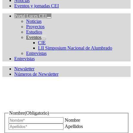
Noticias
Eventos y jornadas CEI
Portal Luces CEI
Noticias
Proyectos
Estudios
Eventos
CIE
LII Simposium Nacional de Alumbrado
Entrevistas
Entrevistas
Newsletter
Números de Newsletter
¿Quieres estar informado de todas las novedades sobre
iluminación?
Nombre
(Obligatorio)
Nombre
Apellidos