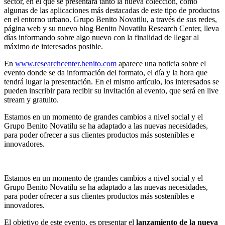
sector, en el que se presentará tanto la nueva colección, como
algunas de las aplicaciones más destacadas de este tipo de productos
en el entorno urbano. Grupo Benito Novatilu, a través de sus redes,
página web y su nuevo blog Benito Novatilu Research Center, lleva
días informando sobre algo nuevo con la finalidad de llegar al
máximo de interesados posible.
En
www.researchcenter.benito.com
aparece una noticia sobre el
evento donde se da información del formato, el día y la hora que
tendrá lugar la presentación. En el mismo artículo, los interesados se
pueden inscribir para recibir su invitación al evento, que será en live
stream y gratuito.
Estamos en un momento de grandes cambios a nivel social y el
Grupo Benito Novatilu se ha adaptado a las nuevas necesidades,
para poder ofrecer a sus clientes productos más sostenibles e
innovadores.
Estamos en un momento de grandes cambios a nivel social y el
Grupo Benito Novatilu se ha adaptado a las nuevas necesidades,
para poder ofrecer a sus clientes productos más sostenibles e
innovadores.
El objetivo de este evento, es presentar el
lanzamiento de la nueva