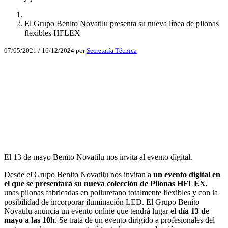
El Grupo Benito Novatilu presenta su nueva línea de pilonas
flexibles HFLEX
07/05/2021
/
16/12/2024
por
Secretaría Técnica
Facebook
X
LinkedIn
Email
WhatsApp
El 13 de mayo Benito Novatilu nos invita al evento digital.
Desde el Grupo Benito Novatilu nos invitan a
un evento digital en
el que se presentará su nueva colección de Pilonas HFLEX
,
unas pilonas fabricadas en poliuretano totalmente flexibles y con la
posibilidad de incorporar iluminación LED. El Grupo Benito
Novatilu anuncia un evento online que tendrá lugar
el día 13 de
mayo a las 10h
. Se trata de un evento dirigido a profesionales del