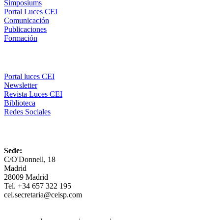
Simposiums
Portal Luces CEI
Comunicación
Publicaciones
Formación
Comunicación
Portal luces CEI
Newsletter
Revista Luces CEI
Biblioteca
Redes Sociales
CEI
Sede:
C/O'Donnell, 18
Madrid
28009 Madrid
Tel. +34 657 322 195
cei.secretaria@ceisp.com