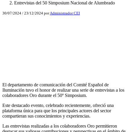
Entrevistas del 50 Simposium Nacional de Alumbrado
30/07/2024
/
23/12/2024
por
Administrador CEI
Facebook
X
LinkedIn
Email
WhatsApp
El departamento de comunicación del Comité Español de
Iluminación tuvo el honor de realizar una serie de entrevistas a los
colaboradores Oro durante el 50º Simposium.
Este destacado evento, celebrado recientemente, ofreció una
plataforma única para que los principales actores del sector
compartieran sus conocimientos y experiencias.
Las entrevistas realizadas a los colaboradores Oro permitieron
destacar sus valiosas contribuciones y perspectivas en el ámbito de