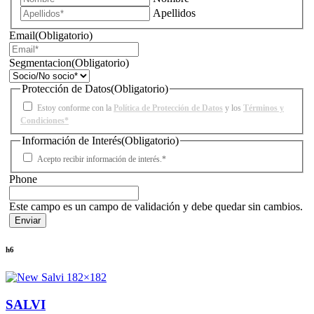
Apellidos
Email
(Obligatorio)
Segmentacion
(Obligatorio)
Protección de Datos
(Obligatorio)
Estoy conforme con la
Política de Protección de Datos
y los
Términos y
Condiciones*
Información de Interés
(Obligatorio)
Acepto recibir información de interés.*
Phone
Este campo es un campo de validación y debe quedar sin cambios.
h6
SALVI