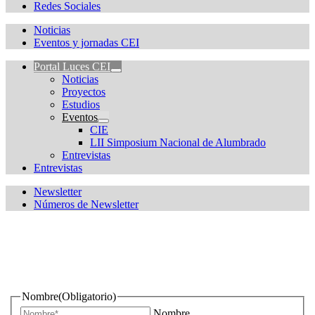
Redes Sociales
Noticias
Eventos y jornadas CEI
Portal Luces CEI
Noticias
Proyectos
Estudios
Eventos
CIE
LII Simposium Nacional de Alumbrado
Entrevistas
Entrevistas
Newsletter
Números de Newsletter
¿Quieres estar informado de todas las novedades sobre
iluminación?
Nombre
(Obligatorio)
Nombre