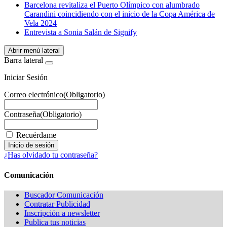
WhatsApp
Barcelona revitaliza el Puerto Olímpico con alumbrado
Carandini coincidiendo con el inicio de la Copa América de
Vela 2024
Entrevista a Sonia Salán de Signify
Abrir menú lateral
Barra lateral
Iniciar Sesión
Correo electrónico
(Obligatorio)
Contraseña
(Obligatorio)
Recuérdame
¿Has olvidado tu contraseña?
Comunicación
Buscador Comunicación
Contratar Publicidad
Inscripción a newsletter
Publica tus noticias