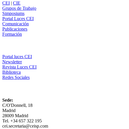
CEI
|
CIE
Grupos de Trabajo
Simposiums
Portal Luces CEI
Comunicación
Publicaciones
Formación
Comunicación
Portal luces CEI
Newsletter
Revista Luces CEI
Biblioteca
Redes Sociales
CEI
Sede:
C/O'Donnell, 18
Madrid
28009 Madrid
Tel. +34 657 322 195
cei.secretaria@ceisp.com