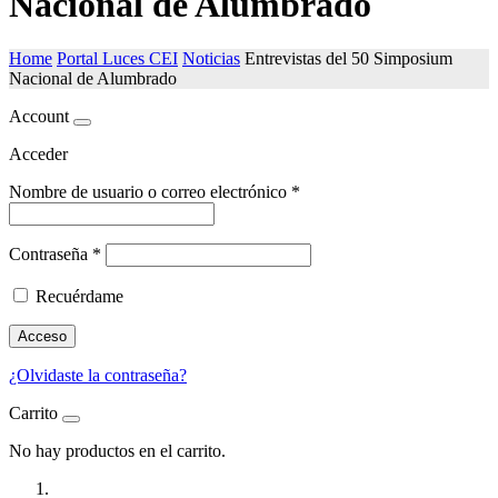
Nacional de Alumbrado
Home
Portal Luces CEI
Noticias
Entrevistas del 50 Simposium
Nacional de Alumbrado
Account
Acceder
Nombre de usuario o correo electrónico
*
Contraseña
*
Recuérdame
Acceso
¿Olvidaste la contraseña?
Carrito
No hay productos en el carrito.