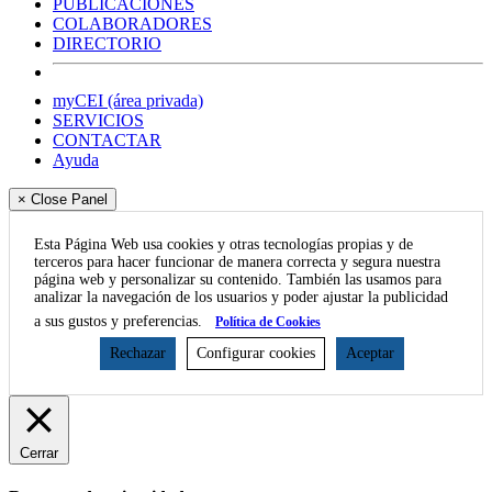
PUBLICACIONES
COLABORADORES
DIRECTORIO
myCEI (área privada)
SERVICIOS
CONTACTAR
Ayuda
× Close Panel
Esta Página Web usa cookies y otras tecnologías propias y de
terceros para hacer funcionar de manera correcta y segura nuestra
página web y personalizar su contenido. También las usamos para
analizar la navegación de los usuarios y poder ajustar la publicidad
a sus gustos y preferencias.
Política de Cookies
Rechazar
Configurar cookies
Aceptar
Cerrar