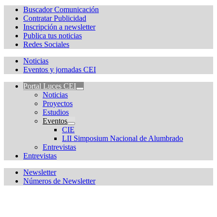
Buscador Comunicación
Contratar Publicidad
Inscripción a newsletter
Publica tus noticias
Redes Sociales
Noticias
Eventos y jornadas CEI
Portal Luces CEI
Noticias
Proyectos
Estudios
Eventos
CIE
LII Simposium Nacional de Alumbrado
Entrevistas
Entrevistas
Newsletter
Números de Newsletter
¿Quieres estar informado de todas las novedades sobre