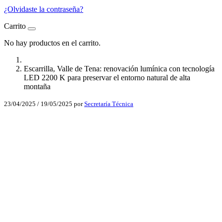
¿Olvidaste la contraseña?
Carrito
No hay productos en el carrito.
Escarrilla, Valle de Tena: renovación lumínica con tecnología
LED 2200 K para preservar el entorno natural de alta
montaña
23/04/2025
/
19/05/2025
por
Secretaría Técnica
Facebook
X
LinkedIn
Email
WhatsApp