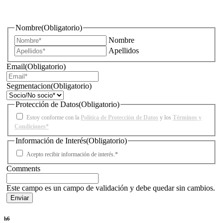
iluminación?
Nombre
(Obligatorio)
Nombre
Apellidos
Email
(Obligatorio)
Segmentacion
(Obligatorio)
Protección de Datos
(Obligatorio)
Estoy conforme con la
Política de Protección de Datos
y los
Términos y
Condiciones*
Información de Interés
(Obligatorio)
Acepto recibir información de interés.*
Comments
Este campo es un campo de validación y debe quedar sin cambios.
h6