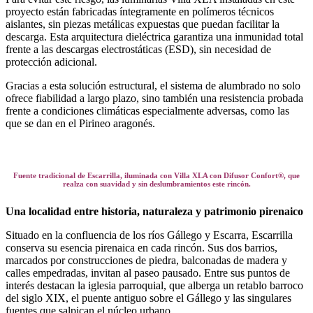
proyecto están fabricadas íntegramente en polímeros técnicos
aislantes, sin piezas metálicas expuestas que puedan facilitar la
descarga. Esta arquitectura dieléctrica garantiza una inmunidad total
frente a las descargas electrostáticas (ESD), sin necesidad de
protección adicional.
Gracias a esta solución estructural, el sistema de alumbrado no solo
ofrece fiabilidad a largo plazo, sino también una resistencia probada
frente a condiciones climáticas especialmente adversas, como las
que se dan en el Pirineo aragonés.
Fuente tradicional de Escarrilla, iluminada con Villa XLA con Difusor Confort®, que
realza con suavidad y sin deslumbramientos este rincón.
Una localidad entre historia, naturaleza y patrimonio pirenaico
Situado en la confluencia de los ríos Gállego y Escarra, Escarrilla
conserva su esencia pirenaica en cada rincón. Sus dos barrios,
marcados por construcciones de piedra, balconadas de madera y
calles empedradas, invitan al paseo pausado. Entre sus puntos de
interés destacan la iglesia parroquial, que alberga un retablo barroco
del siglo XIX, el puente antiguo sobre el Gállego y las singulares
fuentes que salpican el núcleo urbano.