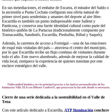
En sus inmediaciones, el embalse de Escarra, el mirador del Saldo o
la ascensión a Punta Cochata configuran una oferta natural de
primer nivel para senderistas y amantes del deporte al aire libre.
Escarrilla es también un punto indispensable entre Sallent y
Panticosa, y conserva una fuerte identidad cultural como parte del
histórico quiñón de La Partacua (tradicionalmente compuesto por
Tramacastilla, Sandiniés, Escarrilla, Piedrafita, Búbal y Saqués).
Además, la carretera de acceso a Formigal —una de las estaciones
de esquí más visitadas del país— atraviesa el centro del municipio,
por lo que Escarrilla recibe un flujo continuo de visitantes durante
todo el año. Este nuevo alumbrado, además de mejorar la calidad de
vida local, enriquece la experiencia de quienes transitan por este
enclave estratégico del valle.
Uniformidad lumínica en vía principal gracias a las ópticas personalizadas de las
luminarias Villa XLA con Difusor Confort®, que proyectan la luz solo donde es necesaria.
Cierre de una serie dedicada a la sostenibilidad en el Valle de
Tena
Con este artículo dedicado a Escarrilla,
ATP Iluminación
concluye