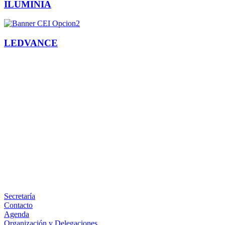
ILUMINIA
LEDVANCE
Facebook
X
LinkedIn
Email
WhatsApp
Información
Secretaría
Contacto
Agenda
Organización y Delegaciones