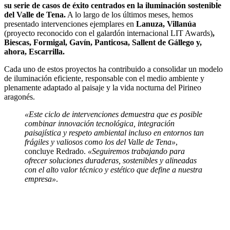
su serie de casos de éxito centrados en la iluminación sostenible
del Valle de Tena.
A lo largo de los últimos meses, hemos
presentado intervenciones ejemplares en
Lanuza, Villanúa
(proyecto reconocido con el galardón internacional LIT Awards)
,
Biescas, Formigal, Gavín, Panticosa, Sallent de Gállego y,
ahora, Escarrilla.
Cada uno de estos proyectos ha contribuido a consolidar un modelo
de iluminación eficiente, responsable con el medio ambiente y
plenamente adaptado al paisaje y la vida nocturna del Pirineo
aragonés.
«Este ciclo de intervenciones demuestra que es posible
combinar innovación tecnológica, integración
paisajística y respeto ambiental incluso en entornos tan
frágiles y valiosos como los del Valle de Tena»
,
concluye Redrado.
«Seguiremos trabajando para
ofrecer soluciones duraderas, sostenibles y alineadas
con el alto valor técnico y estético que define a nuestra
empresa»
.
Facebook