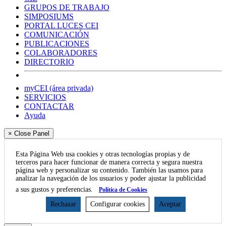
GRUPOS DE TRABAJO
SIMPOSIUMS
PORTAL LUCES CEI
COMUNICACIÓN
PUBLICACIONES
COLABORADORES
DIRECTORIO
myCEI (área privada)
SERVICIOS
CONTACTAR
Ayuda
× Close Panel
Esta Página Web usa cookies y otras tecnologías propias y de
terceros para hacer funcionar de manera correcta y segura nuestra
página web y personalizar su contenido. También las usamos para
analizar la navegación de los usuarios y poder ajustar la publicidad
a sus gustos y preferencias.
Política de Cookies
Rechazar
Configurar cookies
Aceptar