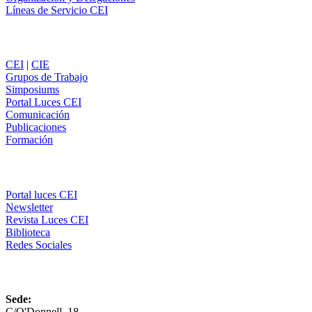
Líneas de Servicio CEI
Secciones
CEI
|
CIE
Grupos de Trabajo
Simposiums
Portal Luces CEI
Comunicación
Publicaciones
Formación
Comunicación
Portal luces CEI
Newsletter
Revista Luces CEI
Biblioteca
Redes Sociales
CEI
Sede:
C/O'Donnell, 18