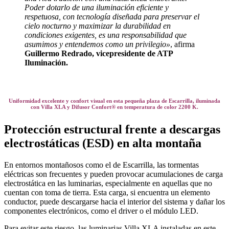
Poder dotarlo de una iluminación eficiente y
respetuosa, con tecnología diseñada para preservar el
cielo nocturno y maximizar la durabilidad en
condiciones exigentes, es una responsabilidad que
asumimos y entendemos como un privilegio»
, afirma
Guillermo Redrado, vicepresidente de ATP
Iluminación.
Uniformidad excelente y confort visual en esta pequeña plaza de Escarrilla, iluminada
con Villa XLA y Difusor Confort® en temperatura de color 2200 K.
Protección estructural frente a descargas
electrostáticas (ESD) en alta montaña
En entornos montañosos como el de Escarrilla, las tormentas
eléctricas son frecuentes y pueden provocar acumulaciones de carga
electrostática en las luminarias, especialmente en aquellas que no
cuentan con toma de tierra. Esta carga, si encuentra un elemento
conductor, puede descargarse hacia el interior del sistema y dañar los
componentes electrónicos, como el driver o el módulo LED.
Para evitar este riesgo, las luminarias Villa XLA instaladas en este