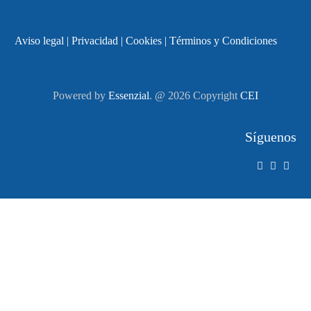
Aviso legal
|
Privacidad
|
Cookies
|
Términos y Condiciones
Powered by
Essenzial
. @ 2026 Copyright
CEI
Síguenos