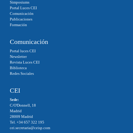
Simposiums
Portal Luces CEI
Comunicación
Publicaciones
Formación
Comunicación
Portal luces CEI
Newsletter
Revista Luces CEI
Biblioteca
Redes Sociales
CEI
Sede:
C/O'Donnell, 18
Madrid
28009 Madrid
Tel. +34 657 322 195
cei.secretaria@ceisp.com