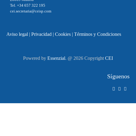
Tel. +34 657 322 195
cei.secretaria@ceisp.com
Aviso legal
|
Privacidad
|
Cookies
|
Términos y Condiciones
Powered by
Essenzial
. @ 2026 Copyright
CEI
Síguenos