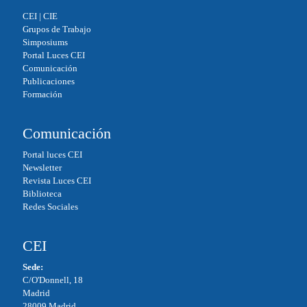
CEI
|
CIE
Grupos de Trabajo
Simposiums
Portal Luces CEI
Comunicación
Publicaciones
Formación
Comunicación
Portal luces CEI
Newsletter
Revista Luces CEI
Biblioteca
Redes Sociales
CEI
Sede:
C/O'Donnell, 18
Madrid
28009 Madrid