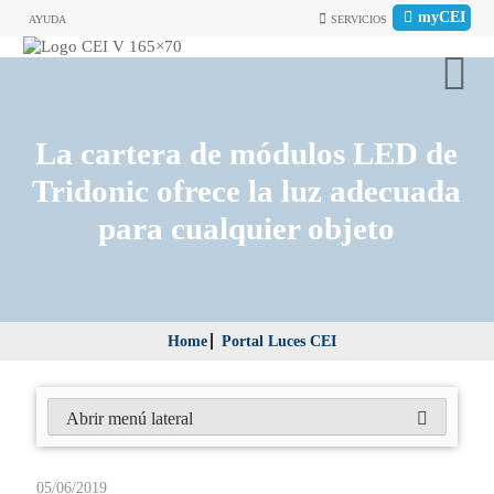
myCEI
AYUDA
SERVICIOS
La cartera de módulos LED de
Tridonic ofrece la luz adecuada
para cualquier objeto
Home
Portal Luces CEI
Abrir menú lateral
05/06/2019