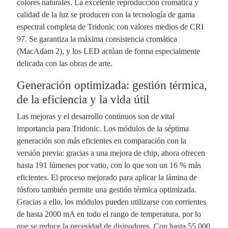
colores naturales. La excelente reproducción cromática y
calidad de la luz se producen con la tecnología de gama
espectral completa de Tridonic con valores medios de CRI
97. Se garantiza la máxima consistencia cromática
(MacAdam 2), y los LED actúan de forma especialmente
delicada con las obras de arte.
Generación optimizada: gestión térmica,
de la eficiencia y la vida útil
Las mejoras y el desarrollo continuos son de vital
importancia para Tridonic. Los módulos de la séptima
generación son más eficientes en comparación con la
versión previa: gracias a una mejora de chip, ahora ofrecen
hasta 191 lúmenes por vatio, con lo que son un 16 % más
eficientes. El proceso mejorado para aplicar la lámina de
fósforo también permite una gestión térmica optimizada.
Gracias a ello, los módulos pueden utilizarse con corrientes
de hasta 2000 mA en todo el rango de temperatura, por lo
que se reduce la necesidad de disipadores. Con hasta 55 000