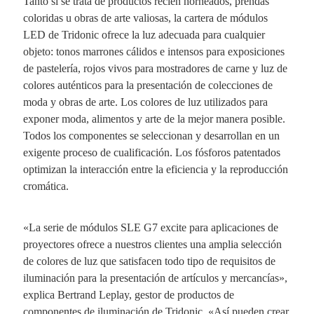
Tanto si se trata de productos recién horneados, prendas
coloridas u obras de arte valiosas, la cartera de módulos
LED de Tridonic ofrece la luz adecuada para cualquier
objeto: tonos marrones cálidos e intensos para exposiciones
de pastelería, rojos vivos para mostradores de carne y luz de
colores auténticos para la presentación de colecciones de
moda y obras de arte. Los colores de luz utilizados para
exponer moda, alimentos y arte de la mejor manera posible.
Todos los componentes se seleccionan y desarrollan en un
exigente proceso de cualificación. Los fósforos patentados
optimizan la interacción entre la eficiencia y la reproducción
cromática.
«La serie de módulos SLE G7 excite para aplicaciones de
proyectores ofrece a nuestros clientes una amplia selección
de colores de luz que satisfacen todo tipo de requisitos de
iluminación para la presentación de artículos y mercancías»,
explica Bertrand Leplay, gestor de productos de
componentes de iluminación de Tridonic. «Así pueden crear