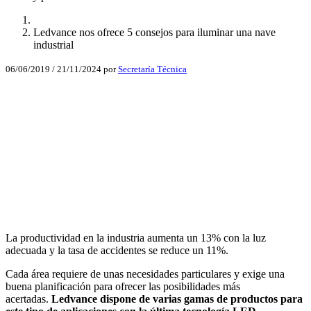
Ledvance nos ofrece 5 consejos para iluminar una nave
industrial
06/06/2019
/
21/11/2024
por
Secretaría Técnica
Facebook
X
LinkedIn
Email
WhatsApp
La productividad en la industria aumenta un 13% con la luz
adecuada y la tasa de accidentes se reduce un 11%.
Cada área requiere de unas necesidades particulares y exige una
buena planificación para ofrecer las posibilidades más
acertadas.
Ledvance dispone de varias gamas de productos para