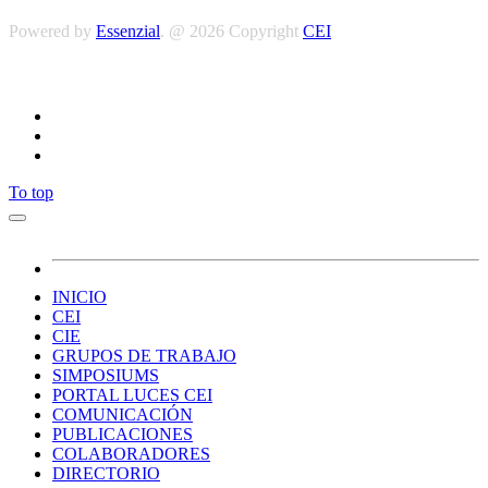
Powered by
Essenzial
. @ 2026 Copyright
CEI
Síguenos
To top
INICIO
CEI
CIE
GRUPOS DE TRABAJO
SIMPOSIUMS
PORTAL LUCES CEI
COMUNICACIÓN
PUBLICACIONES
COLABORADORES
DIRECTORIO