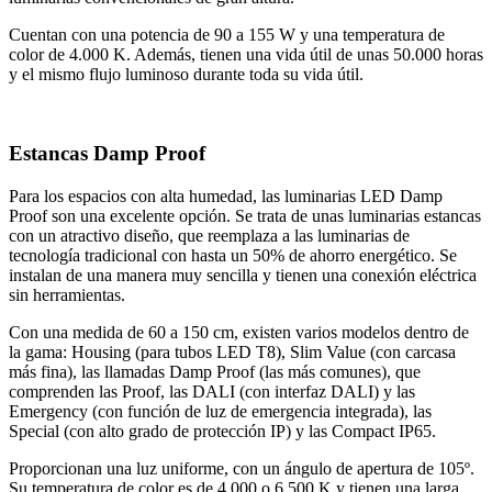
Cuentan con una potencia de 90 a 155 W y una temperatura de
color de 4.000 K. Además, tienen una vida útil de unas 50.000 horas
y el mismo flujo luminoso durante toda su vida útil.
Estancas Damp Proof
Para los espacios con alta humedad, las luminarias LED Damp
Proof son una excelente opción. Se trata de unas luminarias estancas
con un atractivo diseño, que reemplaza a las luminarias de
tecnología tradicional con hasta un 50% de ahorro energético. Se
instalan de una manera muy sencilla y tienen una conexión eléctrica
sin herramientas.
Con una medida de 60 a 150 cm, existen varios modelos dentro de
la gama: Housing (para tubos LED T8), Slim Value (con carcasa
más fina), las llamadas Damp Proof (las más comunes), que
comprenden las Proof, las DALI (con interfaz DALI) y las
Emergency (con función de luz de emergencia integrada), las
Special (con alto grado de protección IP) y las Compact IP65.
Proporcionan una luz uniforme, con un ángulo de apertura de 105º.
Su temperatura de color es de 4.000 o 6.500 K y tienen una larga