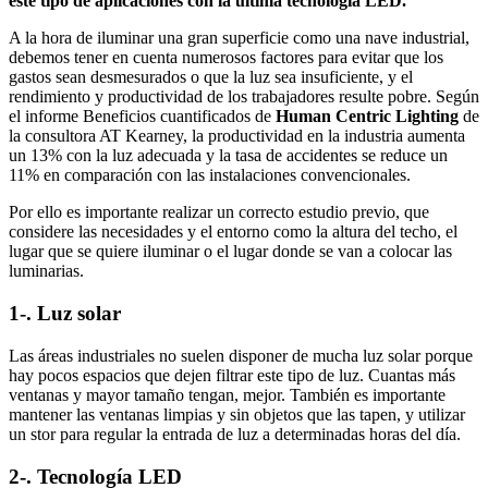
este tipo de aplicaciones con la última tecnología LED.
A la hora de iluminar una gran superficie como una nave industrial,
debemos tener en cuenta numerosos factores para evitar que los
gastos sean desmesurados o que la luz sea insuficiente, y el
rendimiento y productividad de los trabajadores resulte pobre. Según
el informe Beneficios cuantificados de
Human Centric Lighting
de
la consultora AT Kearney, la productividad en la industria aumenta
un 13% con la luz adecuada y la tasa de accidentes se reduce un
11% en comparación con las instalaciones convencionales.
Por ello es importante realizar un correcto estudio previo, que
considere las necesidades y el entorno como la altura del techo, el
lugar que se quiere iluminar o el lugar donde se van a colocar las
luminarias.
1-. Luz solar
Las áreas industriales no suelen disponer de mucha luz solar porque
hay pocos espacios que dejen filtrar este tipo de luz. Cuantas más
ventanas y mayor tamaño tengan, mejor. También es importante
mantener las ventanas limpias y sin objetos que las tapen, y utilizar
un stor para regular la entrada de luz a determinadas horas del día.
2-. Tecnología LED