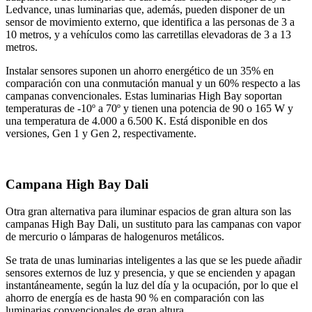
Ledvance, unas luminarias que, además, pueden disponer de un
sensor de movimiento externo, que identifica a las personas de 3 a
10 metros, y a vehículos como las carretillas elevadoras de 3 a 13
metros.
Instalar sensores suponen un ahorro energético de un 35% en
comparación con una conmutación manual y un 60% respecto a las
campanas convencionales. Estas luminarias High Bay soportan
temperaturas de -10º a 70º y tienen una potencia de 90 o 165 W y
una temperatura de 4.000 a 6.500 K. Está disponible en dos
versiones, Gen 1 y Gen 2, respectivamente.
Campana High Bay Dali
Otra gran alternativa para iluminar espacios de gran altura son las
campanas High Bay Dali, un sustituto para las campanas con vapor
de mercurio o lámparas de halogenuros metálicos.
Se trata de unas luminarias inteligentes a las que se les puede añadir
sensores externos de luz y presencia, y que se encienden y apagan
instantáneamente, según la luz del día y la ocupación, por lo que el
ahorro de energía es de hasta 90 % en comparación con las
luminarias convencionales de gran altura.