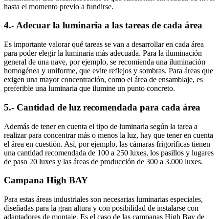
hasta el momento previo a fundirse.
4.- Adecuar la luminaria a las tareas de cada área
Es importante valorar qué tareas se van a desarrollar en cada área
para poder elegir la luminaria más adecuada. Para la iluminación
general de una nave, por ejemplo, se recomienda una iluminación
homogénea y uniforme, que evite reflejos y sombras. Para áreas que
exigen una mayor concentración, como el área de ensamblaje, es
preferible una luminaria que ilumine un punto concreto.
5.- Cantidad de luz recomendada para cada área
Además de tener en cuenta el tipo de luminaria según la tarea a
realizar para concentrar más o menos la luz, hay que tener en cuenta
el área en cuestión. Así, por ejemplo, las cámaras frigoríficas tienen
una cantidad recomendada de 100 a 250 luxes, los pasillos y lugares
de paso 20 luxes y las áreas de producción de 300 a 3.000 luxes.
Campana High BAY
Para estas áreas industriales son necesarias luminarias especiales,
diseñadas para la gran altura y con posibilidad de instalarse con
adaptadores de montaje. Es el caso de las campanas High Bay de