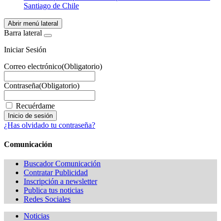
Santiago de Chile
Abrir menú lateral
Barra lateral
Iniciar Sesión
Correo electrónico
(Obligatorio)
Contraseña
(Obligatorio)
Recuérdame
¿Has olvidado tu contraseña?
Comunicación
Buscador Comunicación
Contratar Publicidad
Inscripción a newsletter
Publica tus noticias
Redes Sociales
Noticias