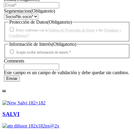
Segmentacion
(Obligatorio)
Protección de Datos
(Obligatorio)
Estoy conforme con la
Política de Protección de Datos
y los
Términos y
Condiciones*
Información de Interés
(Obligatorio)
Acepto recibir información de interés.*
Comments
Este campo es un campo de validación y debe quedar sin cambios.
h6
SALVI