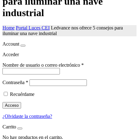
para iluminar una nave
industrial
Home
Portal Luces CEI
Ledvance nos ofrece 5 consejos para
iluminar una nave industrial
Account
Acceder
Nombre de usuario o correo electrónico
*
Contraseña
*
Recuérdame
Acceso
¿Olvidaste la contraseña?
Carrito
No hay productos en el carrito.