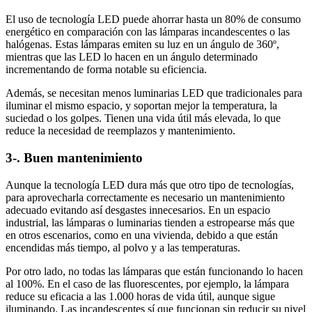
El uso de tecnología LED puede ahorrar hasta un 80% de consumo
energético en comparación con las lámparas incandescentes o las
halógenas. Estas lámparas emiten su luz en un ángulo de 360º,
mientras que las LED lo hacen en un ángulo determinado
incrementando de forma notable su eficiencia.
Además, se necesitan menos luminarias LED que tradicionales para
iluminar el mismo espacio, y soportan mejor la temperatura, la
suciedad o los golpes. Tienen una vida útil más elevada, lo que
reduce la necesidad de reemplazos y mantenimiento.
3-. Buen mantenimiento
Aunque la tecnología LED dura más que otro tipo de tecnologías,
para aprovecharla correctamente es necesario un mantenimiento
adecuado evitando así desgastes innecesarios. En un espacio
industrial, las lámparas o luminarias tienden a estropearse más que
en otros escenarios, como en una vivienda, debido a que están
encendidas más tiempo, al polvo y a las temperaturas.
Por otro lado, no todas las lámparas que están funcionando lo hacen
al 100%. En el caso de las fluorescentes, por ejemplo, la lámpara
reduce su eficacia a las 1.000 horas de vida útil, aunque sigue
iluminando. Las incandescentes sí que funcionan sin reducir su nivel