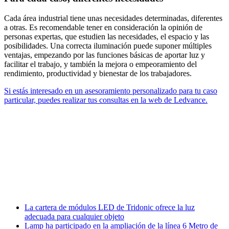
Cada área industrial tiene unas necesidades determinadas, diferentes
a otras. Es recomendable tener en consideración la opinión de
personas expertas, que estudien las necesidades, el espacio y las
posibilidades. Una correcta iluminación puede suponer múltiples
ventajas, empezando por las funciones básicas de aportar luz y
facilitar el trabajo, y también la mejora o empeoramiento del
rendimiento, productividad y bienestar de los trabajadores.
Si estás interesado en un asesoramiento personalizado para tu caso
particular, puedes realizar tus consultas en la web de Ledvance.
Facebook
X
LinkedIn
Email
WhatsApp
La cartera de módulos LED de Tridonic ofrece la luz
adecuada para cualquier objeto
Lamp ha participado en la ampliación de la línea 6 Metro de