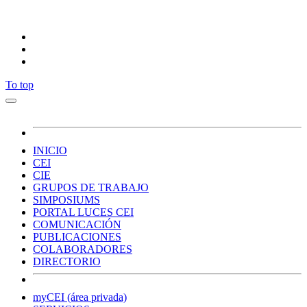
Síguenos
To top
INICIO
CEI
CIE
GRUPOS DE TRABAJO
SIMPOSIUMS
PORTAL LUCES CEI
COMUNICACIÓN
PUBLICACIONES
COLABORADORES
DIRECTORIO
myCEI (área privada)