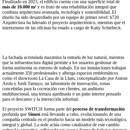
Finalizado en 2023, el edificio cuenta con una superficie total de
más de 10.000 m²
y es fruto de una rehabilitación integral que
combina arquitectura avanzada, tecnología y sostenibilidad. El
diseño ha sido desarrollado por un equipo de primer nivel: b720
Arquitectura ha liderado el proyecto arquitectónico, mientras que el
interiorismo de las oficinas ha estado a cargo de Katty Schiebeck.
La fachada acristalada maximiza la entrada de luz natural, mientras
que la infraestructura digital permite a los usuarios gestionar de
forma autónoma su entorno de trabajo. En sus instalaciones trabajan
actualmente 350 profesionales y alberga espacios emblemáticos
como el showroom La Casa de la Llum, conceptualizado por Antoni
Arola y Jordi Tamayo, un laboratorio de innovación, zonas
concebidas para la cocreación con clientes, un auditorio
multifuncional, una terraza ajardinada o un patio interior pensado
para el descanso y la interacción informal.
El proyecto SWITCH forma parte del
proceso de transformación
profunda que
Simon
está llevando a cabo, evolucionando de una
compañía centrada en el producto hacia un modelo más tecnológico,
integral y global. La sede actúa como catalizador de este cambio
cultural y operativo, reflejando una nueva forma de trabajar, innovar