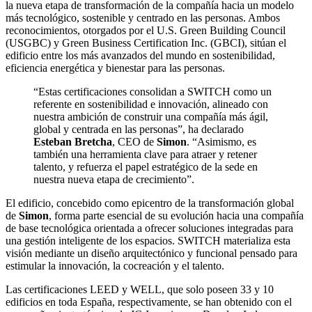
la nueva etapa de transformación de la compañía hacia un modelo
más tecnológico, sostenible y centrado en las personas. Ambos
reconocimientos, otorgados por el U.S. Green Building Council
(USGBC) y Green Business Certification Inc. (GBCI), sitúan el
edificio entre los más avanzados del mundo en sostenibilidad,
eficiencia energética y bienestar para las personas.
“Estas certificaciones consolidan a SWITCH como un
referente en sostenibilidad e innovación, alineado con
nuestra ambición de construir una compañía más ágil,
global y centrada en las personas”, ha declarado
Esteban Bretcha
, CEO de
Simon
. “Asimismo, es
también una herramienta clave para atraer y retener
talento, y refuerza el papel estratégico de la sede en
nuestra nueva etapa de crecimiento”.
El edificio, concebido como epicentro de la transformación global
de
Simon
, forma parte esencial de su evolución hacia una compañía
de base tecnológica orientada a ofrecer soluciones integradas para
una gestión inteligente de los espacios. SWITCH materializa esta
visión mediante un diseño arquitectónico y funcional pensado para
estimular la innovación, la cocreación y el talento.
Las certificaciones LEED y WELL, que solo poseen 33 y 10
edificios en toda España, respectivamente, se han obtenido con el