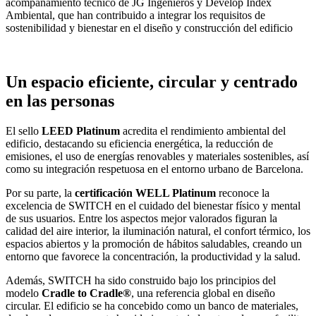
acompañamiento técnico de JG Ingenieros y Develop Index
Ambiental, que han contribuido a integrar los requisitos de
sostenibilidad y bienestar en el diseño y construcción del edificio
Un espacio eficiente, circular y centrado
en las personas
El sello
LEED Platinum
acredita el rendimiento ambiental del
edificio, destacando su eficiencia energética, la reducción de
emisiones, el uso de energías renovables y materiales sostenibles, así
como su integración respetuosa en el entorno urbano de Barcelona.
Por su parte, la
certificación WELL Platinum
reconoce la
excelencia de SWITCH en el cuidado del bienestar físico y mental
de sus usuarios. Entre los aspectos mejor valorados figuran la
calidad del aire interior, la iluminación natural, el confort térmico, los
espacios abiertos y la promoción de hábitos saludables, creando un
entorno que favorece la concentración, la productividad y la salud.
Además, SWITCH ha sido construido bajo los principios del
modelo
Cradle to Cradle®
, una referencia global en diseño
circular. El edificio se ha concebido como un banco de materiales,