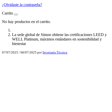
¿Olvidaste la contraseña?
Carrito
No hay productos en el carrito.
La sede global de Simon obtiene las certificaciones LEED y
WELL Platinum, máximos estándares en sostenibilidad y
bienestar
07/07/2025
/
06/07/2025
por
Secretaría Técnica
Facebook
X
LinkedIn
Email
WhatsApp