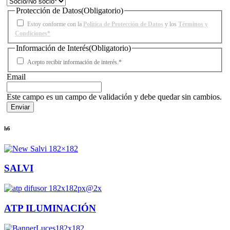
Protección de Datos
(Obligatorio)
Estoy conforme con la
Política de Protección de Datos
y los
Términos y
Condiciones*
Información de Interés
(Obligatorio)
Acepto recibir información de interés.*
Email
Este campo es un campo de validación y debe quedar sin cambios.
h6
SALVI
ATP ILUMINACIÓN