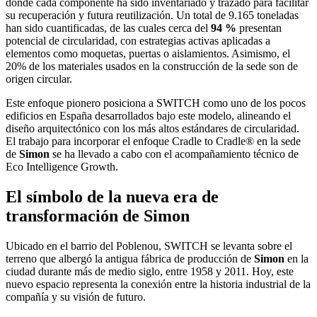
donde cada componente ha sido inventariado y trazado para facilitar
su recuperación y futura reutilización. Un total de 9.165 toneladas
han sido cuantificadas, de las cuales cerca del
94 %
presentan
potencial de circularidad, con estrategias activas aplicadas a
elementos como moquetas, puertas o aislamientos. Asimismo, el
20% de los materiales usados en la construcción de la sede son de
origen circular.
Este enfoque pionero posiciona a SWITCH como uno de los pocos
edificios en España desarrollados bajo este modelo, alineando el
diseño arquitectónico con los más altos estándares de circularidad.
El trabajo para incorporar el enfoque Cradle to Cradle® en la sede
de
Simon
se ha llevado a cabo con el acompañamiento técnico de
Eco Intelligence Growth.
El símbolo de la nueva era de
transformación de Simon
Ubicado en el barrio del Poblenou, SWITCH se levanta sobre el
terreno que albergó la antigua fábrica de producción de
Simon
en la
ciudad durante más de medio siglo, entre 1958 y 2011. Hoy, este
nuevo espacio representa la conexión entre la historia industrial de la
compañía y su visión de futuro.