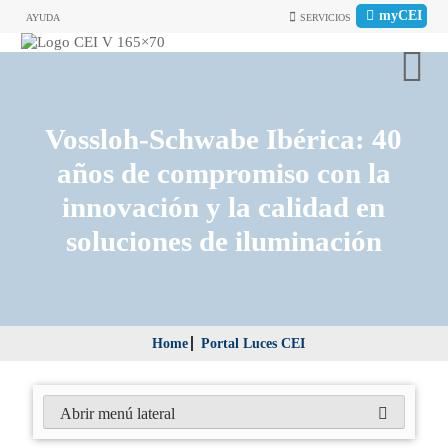
myCEI
AYUDA
SERVICIOS
Vossloh-Schwabe Ibérica: 40
años de compromiso con la
innovación y la calidad en
soluciones de iluminación
Home
Portal Luces CEI
Abrir menú lateral