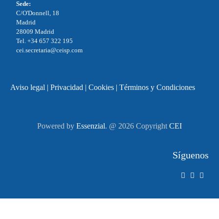
Sede:
C/O'Donnell, 18
Madrid
28009 Madrid
Tel. +34 657 322 195
cei.secretaria@ceisp.com
Aviso legal
|
Privacidad
|
Cookies
|
Términos y Condiciones
Powered by
Essenzial
. @ 2026 Copyright
CEI
Síguenos