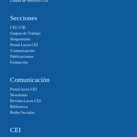
Líneas de Servicio CEI
Secciones
CEI
|
CIE
Grupos de Trabajo
Simposiums
Portal Luces CEI
Comunicación
Publicaciones
Formación
Comunicación
Portal luces CEI
Newsletter
Revista Luces CEI
Biblioteca
Redes Sociales
CEI