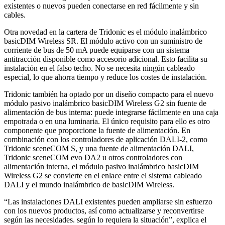
existentes o nuevos pueden conectarse en red fácilmente y sin
cables.
Otra novedad en la cartera de Tridonic es el módulo inalámbrico
basicDIM Wireless SR. El módulo activo con un suministro de
corriente de bus de 50 mA puede equiparse con un sistema
antitracción disponible como accesorio adicional. Esto facilita su
instalación en el falso techo. No se necesita ningún cableado
especial, lo que ahorra tiempo y reduce los costes de instalación.
Tridonic también ha optado por un diseño compacto para el nuevo
módulo pasivo inalámbrico basicDIM Wireless G2 sin fuente de
alimentación de bus interna: puede integrarse fácilmente en una caja
empotrada o en una luminaria. El único requisito para ello es otro
componente que proporcione la fuente de alimentación. En
combinación con los controladores de aplicación DALI-2, como
Tridonic sceneCOM S, y una fuente de alimentación DALI,
Tridonic sceneCOM evo DA2 u otros controladores con
alimentación interna, el módulo pasivo inalámbrico basicDIM
Wireless G2 se convierte en el enlace entre el sistema cableado
DALI y el mundo inalámbrico de basicDIM Wireless.
“Las instalaciones DALI existentes pueden ampliarse sin esfuerzo
con los nuevos productos, así como actualizarse y reconvertirse
según las necesidades. según lo requiera la situación”, explica el