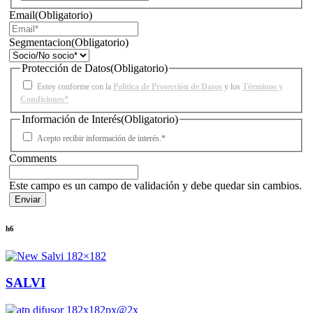
Email
(Obligatorio)
Segmentacion
(Obligatorio)
Protección de Datos
(Obligatorio)
Estoy conforme con la
Política de Protección de Datos
y los
Términos y
Condiciones*
Información de Interés
(Obligatorio)
Acepto recibir información de interés.*
Comments
Este campo es un campo de validación y debe quedar sin cambios.
h6
SALVI