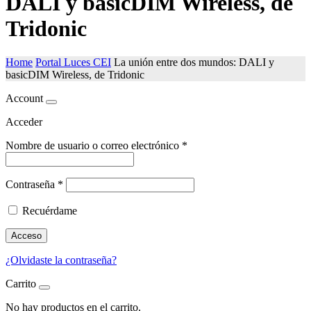
DALI y basicDIM Wireless, de
Tridonic
Home
Portal Luces CEI
La unión entre dos mundos: DALI y
basicDIM Wireless, de Tridonic
Account
Acceder
Nombre de usuario o correo electrónico
*
Contraseña
*
Recuérdame
Acceso
¿Olvidaste la contraseña?
Carrito
No hay productos en el carrito.