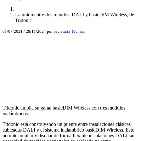
La unión entre dos mundos: DALI y basicDIM Wireless, de
Tridonic
01/07/2021
/
28/11/2024
por
Secretaría Técnica
Facebook
X
LinkedIn
Email
WhatsApp
Tridonic amplía su gama basicDIM Wireless con tres módulos
inalámbricos.
Tridonic está construyendo un puente entre instalaciones clásicas
cableadas DALI y el sistema inalámbrico basicDIM Wireless. Esto
permite ampliar y diseñar de forma flexible instalaciones DALI sin