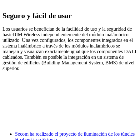
Seguro y fácil de usar
Los usuarios se benefician de la facilidad de uso y la seguridad de
basicDIM Wireless independientemente del módulo inalámbrico
utilizado. Una vez configurados, los componentes integrados en el
sistema inalámbrico a través de los módulos inalámbricos se
manejan y visualizan exactamente igual que los componentes DALI
cableados. También es posible la integración en un sistema de
gestión de edificios (Building Management System, BMS) de nivel
superior.
Facebook
X
LinkedIn
Email
WhatsApp
Secom ha realizado el proyecto de iluminación de los túneles
Haabersti, en Estonia