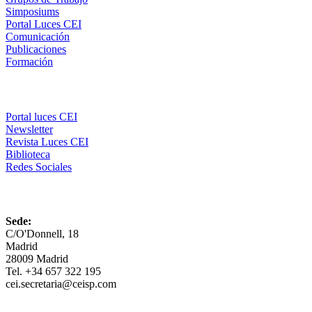
Simposiums
Portal Luces CEI
Comunicación
Publicaciones
Formación
Comunicación
Portal luces CEI
Newsletter
Revista Luces CEI
Biblioteca
Redes Sociales
CEI
Sede:
C/O'Donnell, 18
Madrid
28009 Madrid
Tel. +34 657 322 195
cei.secretaria@ceisp.com