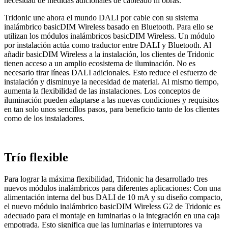
necesidad de medidas adicionales de cableado ni obras.
Tridonic une ahora el mundo DALI por cable con su sistema
inalámbrico basicDIM Wireless basado en Bluetooth. Para ello se
utilizan los módulos inalámbricos basicDIM Wireless. Un módulo
por instalación actúa como traductor entre DALI y Bluetooth. Al
añadir basicDIM Wireless a la instalación, los clientes de Tridonic
tienen acceso a un amplio ecosistema de iluminación. No es
necesario tirar líneas DALI adicionales. Esto reduce el esfuerzo de
instalación y disminuye la necesidad de material. Al mismo tiempo,
aumenta la flexibilidad de las instalaciones. Los conceptos de
iluminación pueden adaptarse a las nuevas condiciones y requisitos
en tan solo unos sencillos pasos, para beneficio tanto de los clientes
como de los instaladores.
Trío flexible
Para lograr la máxima flexibilidad, Tridonic ha desarrollado tres
nuevos módulos inalámbricos para diferentes aplicaciones: Con una
alimentación interna del bus DALI de 10 mA y su diseño compacto,
el nuevo módulo inalámbrico basicDIM Wireless G2 de Tridonic es
adecuado para el montaje en luminarias o la integración en una caja
empotrada. Esto significa que las luminarias e interruptores ya