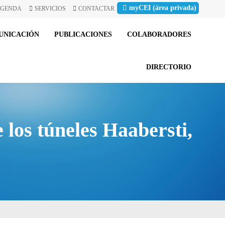
myCEI (área privada)
GENDA
SERVICIOS
CONTACTAR
UNICACIÓN
PUBLICACIONES
COLABORADORES
DIRECTORIO
 los túneles Haabersti,