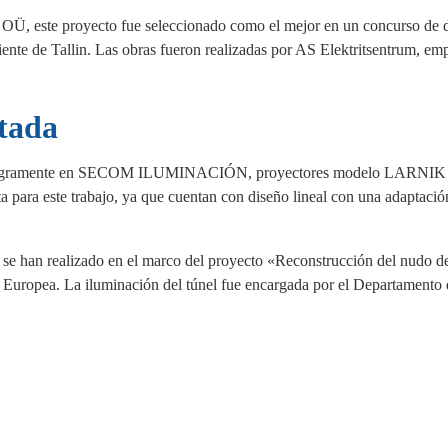
t OÜ, este proyecto fue seleccionado como el mejor en un concurso de 
te de Tallin. Las obras fueron realizadas por AS Elektritsentrum, em
tada
das íntegramente en SECOM ILUMINACIÓN, proyectores modelo LARNIK
 para este trabajo, ya que cuentan con diseño lineal con una adaptació
i se han realizado en el marco del proyecto «Reconstrucción del nudo d
n Europea. La iluminación del túnel fue encargada por el Departamento