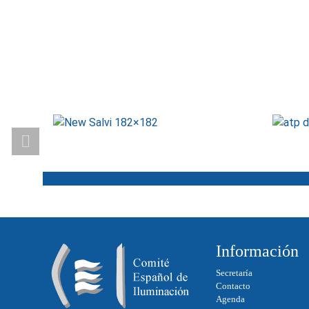
Información
Secretaría
Contacto
Agenda