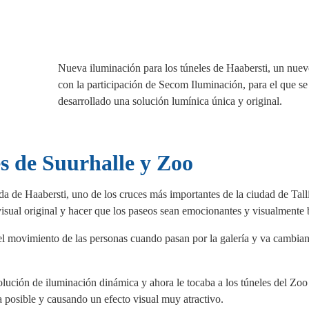
Nueva iluminación para los túneles de Haabersti, un nuev
con la participación de Secom Iluminación, para el que se
desarrollado una solución lumínica única y original.
es de Suurhalle y Zoo
da de Haabersti, uno de los cruces más importantes de la ciudad de Talli
 visual original y hacer que los paseos sean emocionantes y visualmente 
el movimiento de las personas cuando pasan por la galería y va cambia
lución de iluminación dinámica y ahora le tocaba a los túneles del Zoo
 posible y causando un efecto visual muy atractivo.