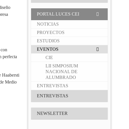
diseño
PORTAL LUCES CEI
presa
NOTICIAS
PROYECTOS
ESTUDIOS
EVENTOS
 con
n perfecta
CIE
LII SIMPOSIUM
NACIONAL DE
e Haabersti
ALUMBRADO
 de Medio
ENTREVISTAS
ENTREVISTAS
NEWSLETTER