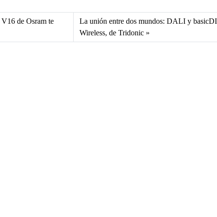
l V16 de Osram te
La unión entre dos mundos: DALI y basicD
Wireless, de Tridonic