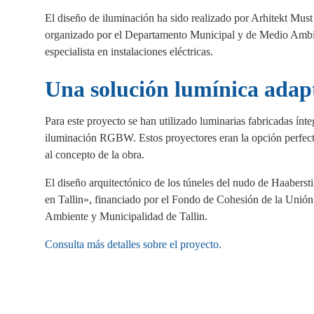
El diseño de iluminación ha sido realizado por Arhitekt Mus
organizado por el Departamento Municipal y de Medio Ambien
especialista en instalaciones eléctricas.
Una solución lumínica adap
Para este proyecto se han utilizado luminarias fabrica
iluminación RGBW. Estos proyectores eran la opción perfecta
al concepto de la obra.
El diseño arquitectónico de los túneles del nudo de Haaberst
en Tallin», financiado por el Fondo de Cohesión de la Unió
Ambiente y Municipalidad de Tallin.
Consulta más detalles sobre el proyecto.
Fa
X
Li
E
W