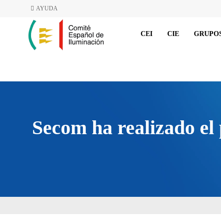
AYUDA
CEI
CIE
GRUPOS
Secom ha realizado el 