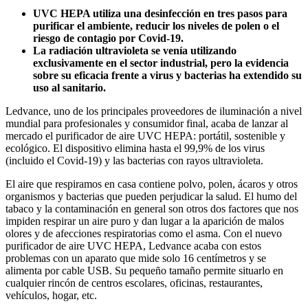
UVC HEPA utiliza una desinfección en tres pasos para
purificar el ambiente, reducir los niveles de polen o el
riesgo de contagio por Covid-19.
La radiación ultravioleta se venía utilizando
exclusivamente en el sector industrial, pero la evidencia
sobre su eficacia frente a virus y bacterias ha extendido su
uso al sanitario.
Ledvance, uno de los principales proveedores de iluminación a nivel
mundial para profesionales y consumidor final, acaba de lanzar al
mercado el purificador de aire UVC HEPA: portátil, sostenible y
ecológico. El dispositivo elimina hasta el 99,9% de los virus
(incluido el Covid-19) y las bacterias con rayos ultravioleta.
El aire que respiramos en casa contiene polvo, polen, ácaros y otros
organismos y bacterias que pueden perjudicar la salud. El humo del
tabaco y la contaminación en general son otros dos factores que nos
impiden respirar un aire puro y dan lugar a la aparición de malos
olores y de afecciones respiratorias como el asma. Con el nuevo
purificador de aire UVC HEPA, Ledvance acaba con estos
problemas con un aparato que mide solo 16 centímetros y se
alimenta por cable USB. Su pequeño tamaño permite situarlo en
cualquier rincón de centros escolares, oficinas, restaurantes,
vehículos, hogar, etc.