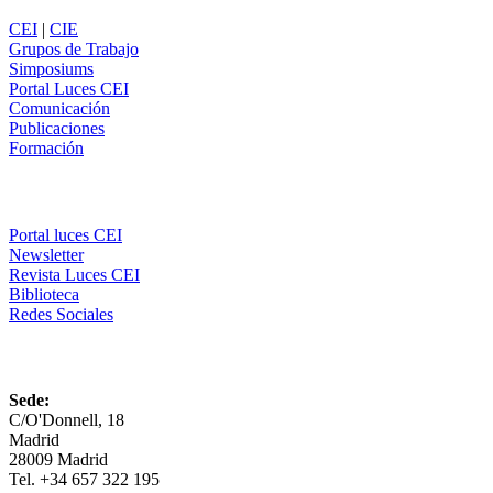
CEI
|
CIE
Grupos de Trabajo
Simposiums
Portal Luces CEI
Comunicación
Publicaciones
Formación
Comunicación
Portal luces CEI
Newsletter
Revista Luces CEI
Biblioteca
Redes Sociales
CEI
Sede:
C/O'Donnell, 18
Madrid
28009 Madrid
Tel. +34 657 322 195