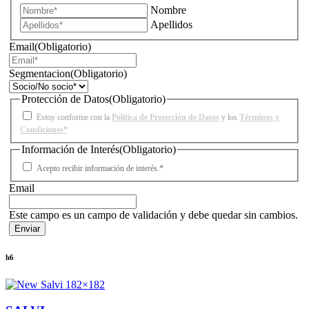
Nombre
Apellidos
Email
(Obligatorio)
Segmentacion
(Obligatorio)
Protección de Datos
(Obligatorio)
Estoy conforme con la
Política de Protección de Datos
y los
Términos y
Condiciones*
Información de Interés
(Obligatorio)
Acepto recibir información de interés.*
Email
Este campo es un campo de validación y debe quedar sin cambios.
h6