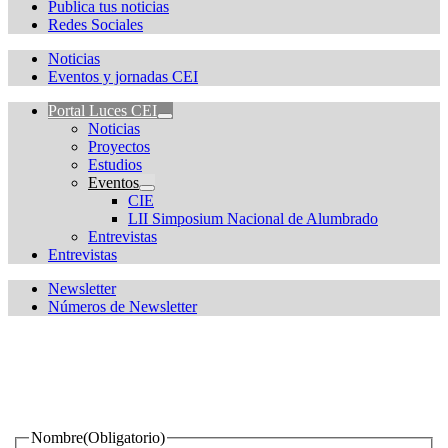
Publica tus noticias
Redes Sociales
Noticias
Eventos y jornadas CEI
Portal Luces CEI
Noticias
Proyectos
Estudios
Eventos
CIE
LII Simposium Nacional de Alumbrado
Entrevistas
Entrevistas
Newsletter
Números de Newsletter
¿Quieres estar informado de todas las novedades sobre
iluminación?
Nombre
(Obligatorio)