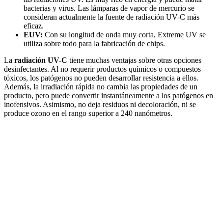
bacterias y virus. Las lámparas de vapor de mercurio se
consideran actualmente la fuente de radiación UV-C más
eficaz.
EUV:
Con su longitud de onda muy corta, Extreme UV se
utiliza sobre todo para la fabricación de chips.
La
radiación UV-C
tiene muchas ventajas sobre otras opciones
desinfectantes. Al no requerir productos químicos o compuestos
tóxicos, los patógenos no pueden desarrollar resistencia a ellos.
Además, la irradiación rápida no cambia las propiedades de un
producto, pero puede convertir instantáneamente a los patógenos en
inofensivos. Asimismo, no deja residuos ni decoloración, ni se
produce ozono en el rango superior a 240 nanómetros.
Facebook
X
LinkedIn
Email