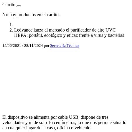
Carrito
No hay productos en el carrito.
Ledvance lanza al mercado el purificador de aire UVC
HEPA: portátil, ecológico y eficaz frente a virus y bacterias
15/06/2021
/
28/11/2024
por
Secretaría Técnica
Facebook
X
LinkedIn
Email
WhatsApp
El dispositivo se alimenta por cable USB, dispone de tres
velocidades y mide solo 16 centímetros, lo que nos permite situarlo
en cualquier lugar de la casa, oficina o vehículo.