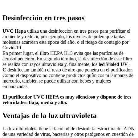
Desinfección en tres pasos
UVC Hepa
utiliza una desinfección en tres pasos para purificar el
ambiente y reducir, por ejemplo, los niveles de polen que tantas
molestias acarrean esta época del año, o el riesgo de contagio por
Covid-19.
En primer lugar, el filtro HEPA H13 evita que las partículas de
aerosol penetren. En segundo término, la desinfección de este filtro
se realiza con rayos ultravioleta y, finalmente, los
led Violed UV-
C
desinfectan también el resto de aire que penetra en el purificador.
Como el dispositivo no contiene productos químicos ni lámparas de
mercurio, también se puede utilizar con bebés y mujeres
embarazadas.
El purificador UVC HEPA es muy silencioso y dispone de tres
velocidades: baja, media y alta.
Ventajas de la luz ultravioleta
La luz ultravioleta tiene la facultad de destruir la estructura del ADN
de una variedad de virus, bacterias y otros patógenos en cuestión de