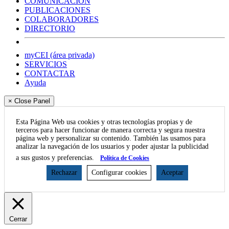
COMUNICACIÓN
PUBLICACIONES
COLABORADORES
DIRECTORIO
myCEI (área privada)
SERVICIOS
CONTACTAR
Ayuda
× Close Panel
Esta Página Web usa cookies y otras tecnologías propias y de
terceros para hacer funcionar de manera correcta y segura nuestra
página web y personalizar su contenido. También las usamos para
analizar la navegación de los usuarios y poder ajustar la publicidad
a sus gustos y preferencias.
Política de Cookies
Rechazar
Configurar cookies
Aceptar
Cerrar