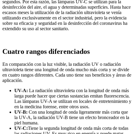
segundos. Por esta razón, las lámparas UV-C se utilizan para la
desinfección del aire, el agua y determinadas superficies. Hasta hace
escasos meses la utilización de la radiación ultravioleta se venía
utilizando exclusivamente en el sector industrial, pero la evidencia
sobre su eficacia y seguridad en la desinfección del coronavirus ha
extendido su uso al sector sanitario.
Cuatro rangos diferenciados
En comparación con la luz visible, la radiación UV o radiación
ultravioleta tiene una longitud de onda mucho más corta y se divide
en cuatro rangos diferentes. Cada uno tiene sus beneficios y áreas de
aplicación.
UV-A:
La radiación ultravioleta con la longitud de onda más
larga puede hacer que ciertas sustancias emitan fluorescencia.
Las lámparas UV-A se utilizan en locales de entretenimiento y
en la medicina forense, entre otros usos.
UV-B:
Con una longitud de onda ligeramente más corta que
la UV-A, la radiación UV-B tiene un efecto bronceador en la
piel humana.
UV-C:
Tiene la segunda longitud de onda más corta de todas
las radiaciones UV. Es muy rico en energía y puede matar