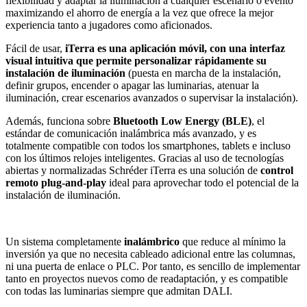
flexibilidad y adaptar la iluminación a cualquier escenario o evento
maximizando el ahorro de energía a la vez que ofrece la mejor
experiencia tanto a jugadores como aficionados.
Fácil de usar,
iTerra es una aplicación móvil, con una interfaz
visual intuitiva que permite personalizar rápidamente su
instalación de iluminación
(puesta en marcha de la instalación,
definir grupos, encender o apagar las luminarias, atenuar la
iluminación, crear escenarios avanzados o supervisar la instalación).
Además, funciona sobre
Bluetooth Low Energy (BLE)
, el
estándar de comunicación inalámbrica más avanzado, y es
totalmente compatible con todos los smartphones, tablets e incluso
con los últimos relojes inteligentes. Gracias al uso de tecnologías
abiertas y normalizadas Schréder iTerra es una solución de
control
remoto plug-and-play
ideal para aprovechar todo el potencial de la
instalación de iluminación.
Un sistema completamente
inalámbrico
que reduce al mínimo la
inversión ya que no necesita cableado adicional entre las columnas,
ni una puerta de enlace o PLC. Por tanto, es sencillo de implementar
tanto en proyectos nuevos como de readaptación, y es compatible
con todas las luminarias siempre que admitan DALI.