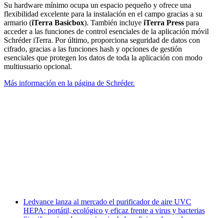
Su hardware mínimo ocupa un espacio pequeño y ofrece una
flexibilidad excelente para la instalación en el campo gracias a su
armario (
iTerra Basicbox
). También incluye
iTerra Press
para
acceder a las funciones de control esenciales de la aplicación móvil
Schréder iTerra. Por último, proporciona seguridad de datos con
cifrado, gracias a las funciones hash y opciones de gestión
esenciales que protegen los datos de toda la aplicación con modo
multiusuario opcional.
Más información en la página de Schréder.
Facebook
X
LinkedIn
Email
WhatsApp
Ledvance lanza al mercado el purificador de aire UVC
HEPA: portátil, ecológico y eficaz frente a virus y bacterias