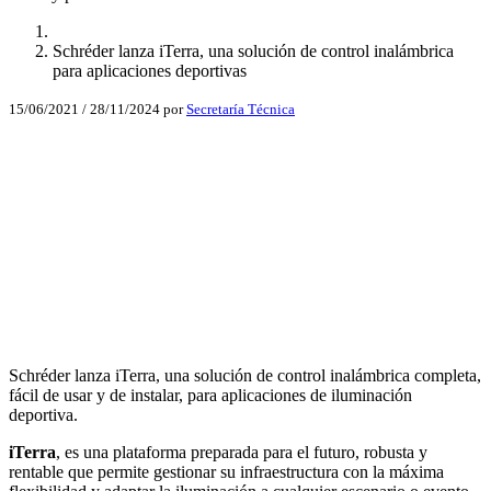
Schréder lanza iTerra, una solución de control inalámbrica
para aplicaciones deportivas
15/06/2021
/
28/11/2024
por
Secretaría Técnica
Facebook
X
LinkedIn
Email
WhatsApp
Schréder lanza iTerra, una solución de control inalámbrica completa,
fácil de usar y de instalar, para aplicaciones de iluminación
deportiva.
iTerra
, es una plataforma preparada para el futuro, robusta y
rentable que permite gestionar su infraestructura con la máxima