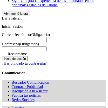
Signify mejora la experiencia de los aficionados en los
principales estadios de Europa
Abrir menú lateral
Barra lateral
Iniciar Sesión
Correo electrónico
(Obligatorio)
Contraseña
(Obligatorio)
Recuérdame
¿Has olvidado tu contraseña?
Comunicación
Buscador Comunicación
Contratar Publicidad
Inscripción a newsletter
Publica tus noticias
Redes Sociales
Noticias