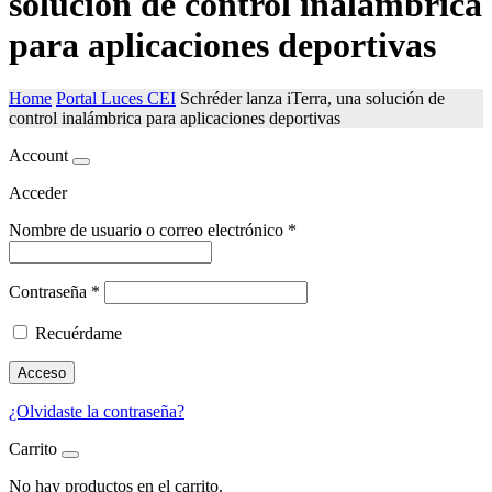
solución de control inalámbrica
para aplicaciones deportivas
Home
Portal Luces CEI
Schréder lanza iTerra, una solución de
control inalámbrica para aplicaciones deportivas
Account
Acceder
Nombre de usuario o correo electrónico
*
Contraseña
*
Recuérdame
Acceso
¿Olvidaste la contraseña?
Carrito
No hay productos en el carrito.