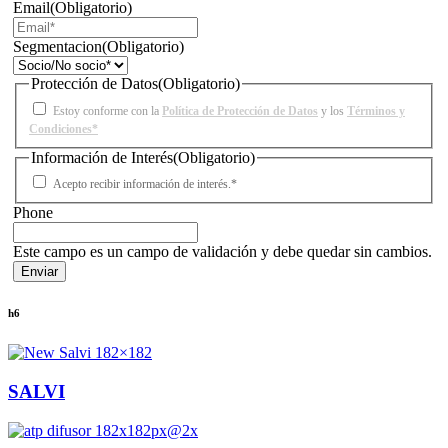
Email
(Obligatorio)
Segmentacion
(Obligatorio)
Protección de Datos
(Obligatorio)
Estoy conforme con la
Política de Protección de Datos
y los
Términos y
Condiciones*
Información de Interés
(Obligatorio)
Acepto recibir información de interés.*
Phone
Este campo es un campo de validación y debe quedar sin cambios.
h6
SALVI