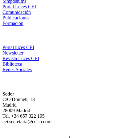
Simposiums
Portal Luces CEI
Comunicación
Publicaciones
Formación
Comunicación
Portal luces CEI
Newsletter
Revista Luces CEI
Biblioteca
Redes Sociales
CEI
Sede:
C/O'Donnell, 18
Madrid
28009 Madrid
Tel. +34 657 322 195
cei.secretaria@ceisp.com