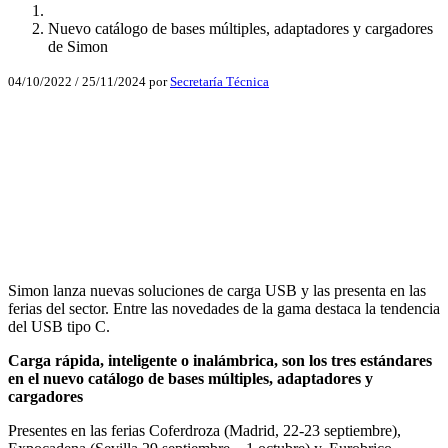
Nuevo catálogo de bases múltiples, adaptadores y cargadores
de Simon
04/10/2022
/
25/11/2024
por
Secretaría Técnica
Facebook
X
LinkedIn
Email
WhatsApp
Simon lanza nuevas soluciones de carga USB y las presenta en las
ferias del sector. Entre las novedades de la gama destaca la tendencia
del USB tipo C.
Carga rápida, inteligente o inalámbrica, son los tres estándares
en el nuevo catálogo de bases múltiples, adaptadores y
cargadores
Presentes en las ferias Coferdroza (Madrid, 22-23 septiembre),