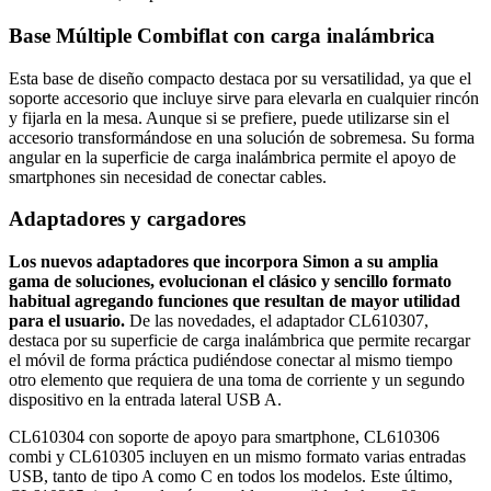
Base Múltiple Combiflat con carga inalámbrica
Esta base de diseño compacto destaca por su versatilidad, ya que el
soporte accesorio que incluye sirve para elevarla en cualquier rincón
y fijarla en la mesa. Aunque si se prefiere, puede utilizarse sin el
accesorio transformándose en una solución de sobremesa. Su forma
angular en la superficie de carga inalámbrica permite el apoyo de
smartphones sin necesidad de conectar cables.
Adaptadores y cargadores
Los nuevos adaptadores que incorpora Simon a su amplia
gama de soluciones, evolucionan el clásico y sencillo formato
habitual agregando funciones que resultan de mayor utilidad
para el usuario.
De las novedades, el adaptador CL610307,
destaca por su superficie de carga inalámbrica que permite recargar
el móvil de forma práctica pudiéndose conectar al mismo tiempo
otro elemento que requiera de una toma de corriente y un segundo
dispositivo en la entrada lateral USB A.
CL610304 con soporte de apoyo para smartphone, CL610306
combi y CL610305 incluyen en un mismo formato varias entradas
USB, tanto de tipo A como C en todos los modelos. Este último,