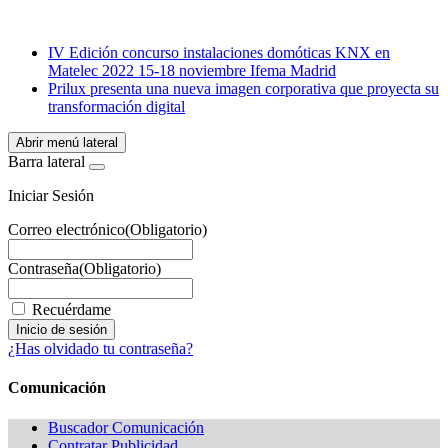
Email
WhatsApp
IV Edición concurso instalaciones domóticas KNX en
Matelec 2022 15-18 noviembre Ifema Madrid
Prilux presenta una nueva imagen corporativa que proyecta su
transformación digital
Abrir menú lateral
Barra lateral
Iniciar Sesión
Correo electrónico
(Obligatorio)
Contraseña
(Obligatorio)
Recuérdame
¿Has olvidado tu contraseña?
Comunicación
Buscador Comunicación
Contratar Publicidad