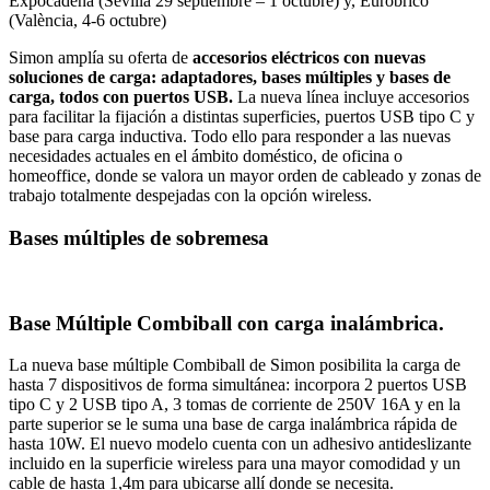
Expocadena (Sevilla 29 septiembre – 1 octubre) y, Eurobrico
(València, 4-6 octubre)
Simon amplía su oferta de
accesorios eléctricos con nuevas
soluciones de carga: adaptadores, bases múltiples y bases de
carga, todos con puertos USB.
La nueva línea incluye accesorios
para facilitar la fijación a distintas superficies, puertos USB tipo C y
base para carga inductiva. Todo ello para responder a las nuevas
necesidades actuales en el ámbito doméstico, de oficina o
homeoffice, donde se valora un mayor orden de cableado y zonas de
trabajo totalmente despejadas con la opción wireless.
Bases múltiples de sobremesa
Base Múltiple Combiball con carga inalámbrica.
La nueva base múltiple Combiball de Simon posibilita la carga de
hasta 7 dispositivos de forma simultánea: incorpora 2 puertos USB
tipo C y 2 USB tipo A, 3 tomas de corriente de 250V 16A y en la
parte superior se le suma una base de carga inalámbrica rápida de
hasta 10W. El nuevo modelo cuenta con un adhesivo antideslizante
incluido en la superficie wireless para una mayor comodidad y un
cable de hasta 1,4m para ubicarse allí donde se necesita.