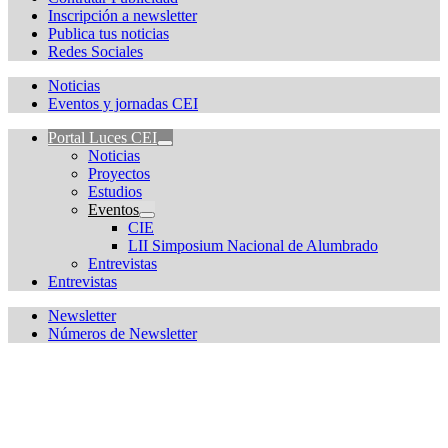
Inscripción a newsletter
Publica tus noticias
Redes Sociales
Noticias
Eventos y jornadas CEI
Portal Luces CEI
Noticias
Proyectos
Estudios
Eventos
CIE
LII Simposium Nacional de Alumbrado
Entrevistas
Entrevistas
Newsletter
Números de Newsletter
¿Quieres estar informado de todas las novedades sobre
iluminación?