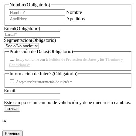
Nombre
(Obligatorio)
Nombre
Apellidos
Email
(Obligatorio)
Segmentacion
(Obligatorio)
Protección de Datos
(Obligatorio)
Estoy conforme con la
Política de Protección de Datos
y los
Términos y
Condiciones*
Información de Interés
(Obligatorio)
Acepto recibir información de interés.*
Email
Este campo es un campo de validación y debe quedar sin cambios.
h6
Previous