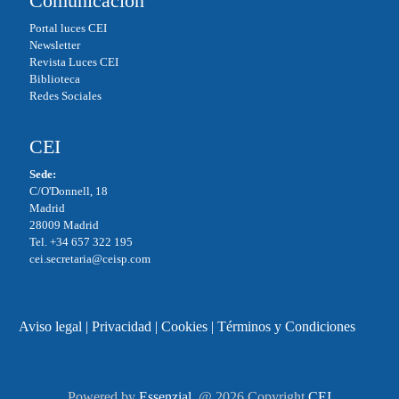
Comunicación
Portal luces CEI
Newsletter
Revista Luces CEI
Biblioteca
Redes Sociales
CEI
Sede:
C/O'Donnell, 18
Madrid
28009 Madrid
Tel. +34 657 322 195
cei.secretaria@ceisp.com
Aviso legal
|
Privacidad
|
Cookies
|
Términos y Condiciones
Powered by
Essenzial
. @ 2026 Copyright
CEI