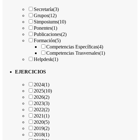
Secretaría
(3)
Grupos
(12)
Simposiums
(10)
Ponentes
(1)
Publicaciones
(2)
Formación
(5)
Competencias Específicas
(4)
Competencias Trasversales
(1)
Helpdesk
(1)
EJERCICIOS
2024
(1)
2025
(10)
2026
(2)
2023
(3)
2022
(2)
2021
(1)
2020
(5)
2019
(2)
2018
(1)