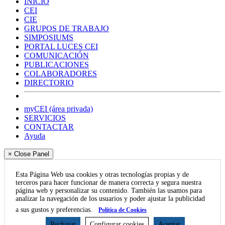
INICIO
CEI
CIE
GRUPOS DE TRABAJO
SIMPOSIUMS
PORTAL LUCES CEI
COMUNICACIÓN
PUBLICACIONES
COLABORADORES
DIRECTORIO
myCEI (área privada)
SERVICIOS
CONTACTAR
Ayuda
× Close Panel
Esta Página Web usa cookies y otras tecnologías propias y de
terceros para hacer funcionar de manera correcta y segura nuestra
página web y personalizar su contenido. También las usamos para
analizar la navegación de los usuarios y poder ajustar la publicidad
a sus gustos y preferencias.
Política de Cookies
Rechazar
Configurar cookies
Aceptar