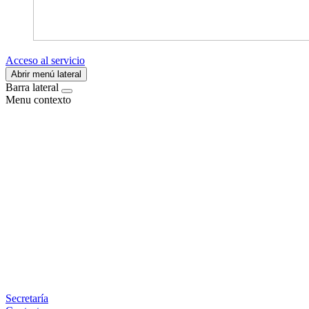
Acceso al servicio
Abrir menú lateral
Barra lateral
Menu contexto
Facebook
X
LinkedIn
Email
WhatsApp
Información
Secretaría