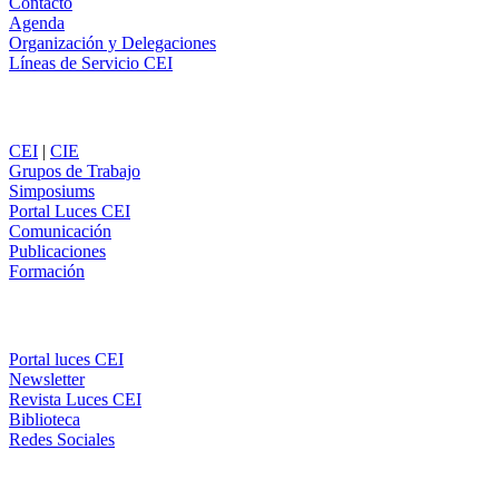
Contacto
Agenda
Organización y Delegaciones
Líneas de Servicio CEI
Secciones
CEI
|
CIE
Grupos de Trabajo
Simposiums
Portal Luces CEI
Comunicación
Publicaciones
Formación
Comunicación
Portal luces CEI
Newsletter
Revista Luces CEI
Biblioteca
Redes Sociales
CEI