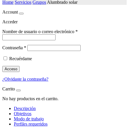
Home
Servicios
Grupos
Alumbrado solar
Account
Acceder
Nombre de usuario o correo electrónico
*
Contraseña
*
Recuérdame
Acceso
¿Olvidaste la contraseña?
Carrito
No hay productos en el carrito.
Descripción
Objetivos
Modo de trabajo
Perfiles requeridos