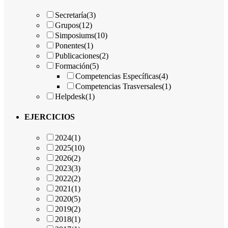
Secretaría
(3)
Grupos
(12)
Simposiums
(10)
Ponentes
(1)
Publicaciones
(2)
Formación
(5)
Competencias Específicas
(4)
Competencias Trasversales
(1)
Helpdesk
(1)
EJERCICIOS
2024
(1)
2025
(10)
2026
(2)
2023
(3)
2022
(2)
2021
(1)
2020
(5)
2019
(2)
2018
(1)