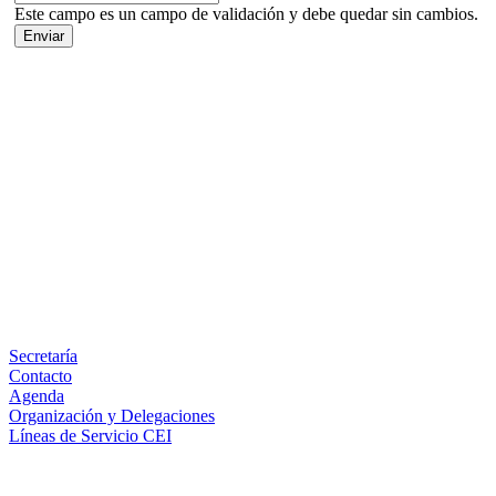
Este campo es un campo de validación y debe quedar sin cambios.
Facebook
X
LinkedIn
Email
WhatsApp
Información
Secretaría
Contacto
Agenda
Organización y Delegaciones
Líneas de Servicio CEI
Secciones