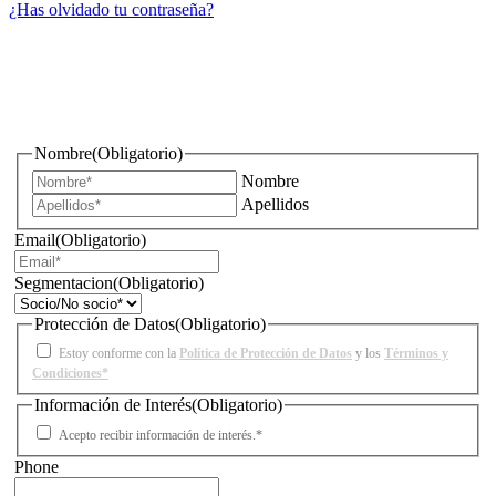
¿Has olvidado tu contraseña?
¿Quieres estar informado de todas las novedades sobre
iluminación?
Nombre
(Obligatorio)
Nombre
Apellidos
Email
(Obligatorio)
Segmentacion
(Obligatorio)
Protección de Datos
(Obligatorio)
Estoy conforme con la
Política de Protección de Datos
y los
Términos y
Condiciones*
Información de Interés
(Obligatorio)
Acepto recibir información de interés.*
Phone