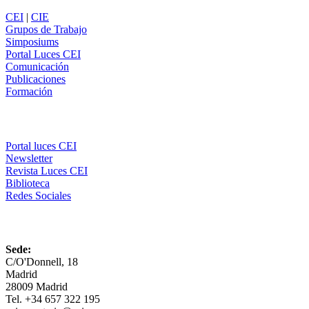
CEI
|
CIE
Grupos de Trabajo
Simposiums
Portal Luces CEI
Comunicación
Publicaciones
Formación
Comunicación
Portal luces CEI
Newsletter
Revista Luces CEI
Biblioteca
Redes Sociales
CEI
Sede:
C/O'Donnell, 18
Madrid
28009 Madrid
Tel. +34 657 322 195