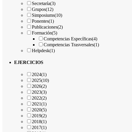
Secretaría
(3)
Grupos
(12)
Simposiums
(10)
Ponentes
(1)
Publicaciones
(2)
Formación
(5)
Competencias Específicas
(4)
Competencias Trasversales
(1)
Helpdesk
(1)
EJERCICIOS
2024
(1)
2025
(10)
2026
(2)
2023
(3)
2022
(2)
2021
(1)
2020
(5)
2019
(2)
2018
(1)
2017
(1)