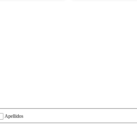
ión?
Apellidos