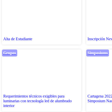
Alta de Estudiante
Inscripción New
Grupos
Simposiums
Requerimientos técnicos exigibles para
Cartagena 2022
luminarias con tecnología led de alumbrado
Simposium Nac
interior