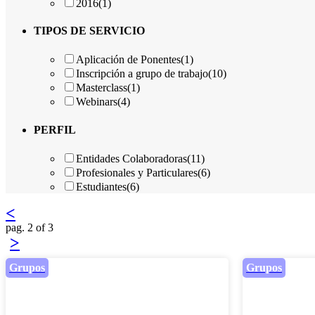
2016
(1)
TIPOS DE SERVICIO
Aplicación de Ponentes
(1)
Inscripción a grupo de trabajo
(10)
Masterclass
(1)
Webinars
(4)
PERFIL
Entidades Colaboradoras
(11)
Profesionales y Particulares
(6)
Estudiantes
(6)
<
pag. 2 of 3
>
Grupos
Grupos