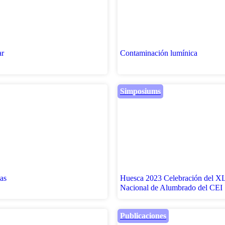
ar
Contaminación lumínica
Simposiums
as
Huesca 2023 Celebración del 
Nacional de Alumbrado del CEI
Publicaciones