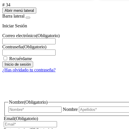
# 34
Abrir menú lateral
Barra lateral
Iniciar Sesión
Correo electrónico
(Obligatorio)
Contraseña
(Obligatorio)
Recuérdame
¿Has olvidado tu contraseña?
¿Quieres estar informado de todas las novedades sobre iluminac
Nombre
(Obligatorio)
Nombre
Email
(Obligatorio)