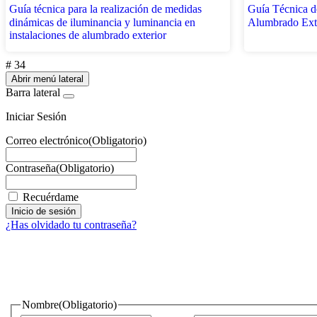
Guía técnica para la realización de medidas
Guía Técnica de
dinámicas de iluminancia y luminancia en
Alumbrado Ext
instalaciones de alumbrado exterior
# 34
Abrir menú lateral
Barra lateral
Iniciar Sesión
Correo electrónico
(Obligatorio)
Contraseña
(Obligatorio)
Recuérdame
¿Has olvidado tu contraseña?
¿Quieres estar informado de todas las novedades sobre iluminac
Nombre
(Obligatorio)