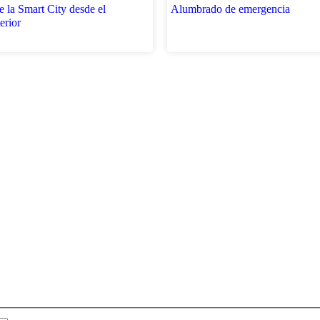
 la Smart City desde el
Alumbrado de emergencia
erior
ión?