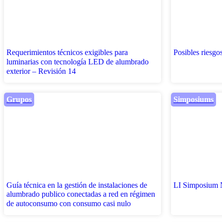
Requerimientos técnicos exigibles para
Posibles riesgo
luminarias con tecnología LED de alumbrado
exterior – Revisión 14
Grupos
Simposiums
Guía técnica en la gestión de instalaciones de
LI Simposium 
alumbrado publico conectadas a red en régimen
de autoconsumo con consumo casi nulo