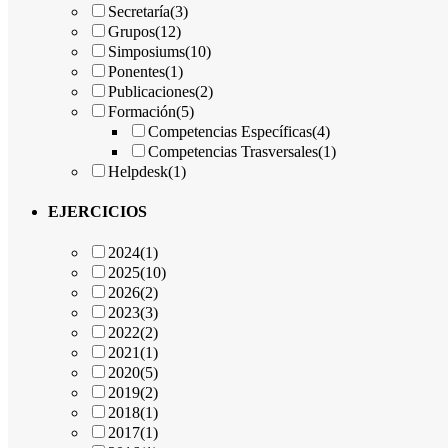
Secretaría
(3)
Grupos
(12)
Simposiums
(10)
Ponentes
(1)
Publicaciones
(2)
Formación
(5)
Competencias Específicas
(4)
Competencias Trasversales
(1)
Helpdesk
(1)
EJERCICIOS
2024
(1)
2025
(10)
2026
(2)
2023
(3)
2022
(2)
2021
(1)
2020
(5)
2019
(2)
2018
(1)
2017
(1)