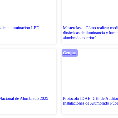
s de la iluminación LED
Masterclass ‘ Cómo realizar med
dinámicas de iluminancia y lumi
alumbrado exterior’
Grupos
Nacional de Alumbrado 2025
Protocolo IDAE- CEI de Auditor
Instalaciones de Alumbrado Públ