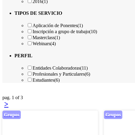
2016
(1)
TIPOS DE SERVICIO
Aplicación de Ponentes
(1)
Inscripción a grupo de trabajo
(10)
Masterclass
(1)
Webinars
(4)
PERFIL
Entidades Colaboradoras
(11)
Profesionales y Particulares
(6)
Estudiantes
(6)
pag. 1 of 3
>
Grupos
Grupos