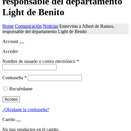
responsable del departamento
Light de Benito
Home
Comunicación
Noticias
Entrevista a Albert de Ramos,
responsable del departamento Light de Benito
Account
Acceder
Nombre de usuario o correo electrónico
*
Contraseña
*
Recuérdame
Acceso
¿Olvidaste la contraseña?
Carrito
No hay productos en el carrito.