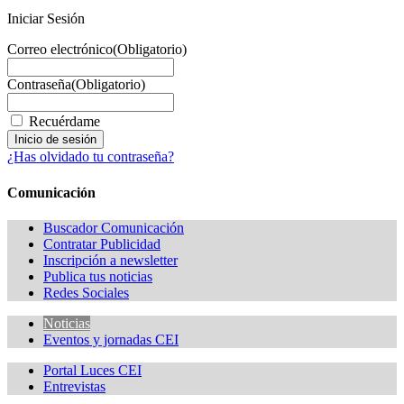
Iniciar Sesión
Correo electrónico
(Obligatorio)
Contraseña
(Obligatorio)
Recuérdame
¿Has olvidado tu contraseña?
Comunicación
Buscador Comunicación
Contratar Publicidad
Inscripción a newsletter
Publica tus noticias
Redes Sociales
Noticias
Eventos y jornadas CEI
Portal Luces CEI
Entrevistas