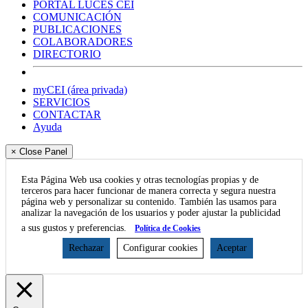
PORTAL LUCES CEI
COMUNICACIÓN
PUBLICACIONES
COLABORADORES
DIRECTORIO
myCEI (área privada)
SERVICIOS
CONTACTAR
Ayuda
× Close Panel
Esta Página Web usa cookies y otras tecnologías propias y de
terceros para hacer funcionar de manera correcta y segura nuestra
página web y personalizar su contenido. También las usamos para
analizar la navegación de los usuarios y poder ajustar la publicidad
a sus gustos y preferencias.
Política de Cookies
Rechazar
Configurar cookies
Aceptar