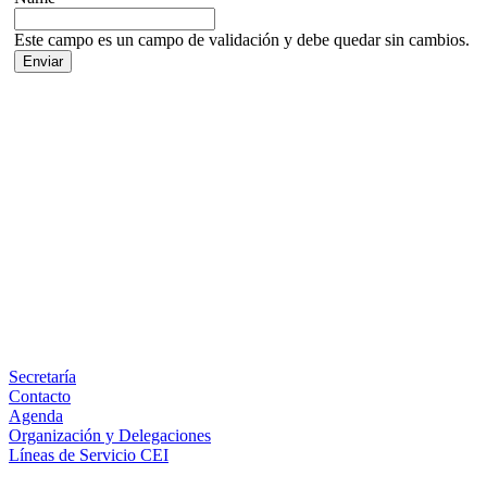
Este campo es un campo de validación y debe quedar sin cambios.
Facebook
X
LinkedIn
Email
WhatsApp
Información
Secretaría
Contacto
Agenda
Organización y Delegaciones
Líneas de Servicio CEI