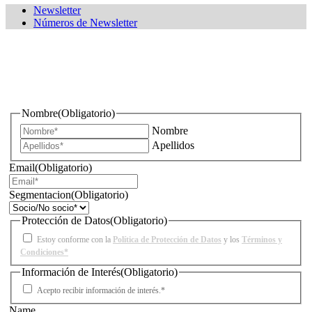
Newsletter
Números de Newsletter
¿Quieres estar informado de todas las novedades sobre
iluminación?
Nombre
(Obligatorio)
Nombre
Apellidos
Email
(Obligatorio)
Segmentacion
(Obligatorio)
Protección de Datos
(Obligatorio)
Estoy conforme con la
Política de Protección de Datos
y los
Términos y
Condiciones*
Información de Interés
(Obligatorio)
Acepto recibir información de interés.*
Name