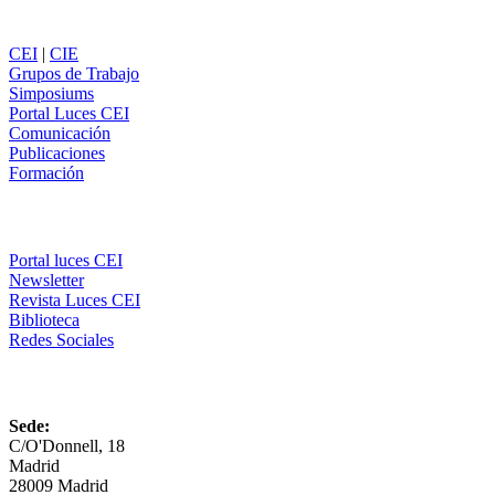
Secciones
CEI
|
CIE
Grupos de Trabajo
Simposiums
Portal Luces CEI
Comunicación
Publicaciones
Formación
Comunicación
Portal luces CEI
Newsletter
Revista Luces CEI
Biblioteca
Redes Sociales
CEI
Sede:
C/O'Donnell, 18
Madrid
28009 Madrid