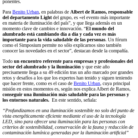
ponentes.
Para
Benito Urban
, en palabras de
Albert de Ramos, responsable
del departamento Light
del grupo, es «el evento más importante
en materia de iluminación del país”, y que llega además en un
momento clave de cambios e innovación. “
El mundo del
alumbrado está cambiando día a día y cada vez es más
importante para la vida saludable de las personas
. Un fórum
como el Simposium permite no sólo explicarnos sino también
conocer las novedades en el sector”, destacan desde la compañía.
Todo
un encuentro referente para empresas y profesionales del
sector del alumbrado y la iluminación
y que este año
precisamente llega a su 49 edición tras un año marcado por grandes
retos y desafíos a los que los expertos han tenido y siguen teniendo
que hacer frente, como es el caso de
Benito Urban
, cuya principal
misión en estos momentos es, según nos explica Albert de Ramos,
conseguir una iluminación más saludable para las personas y
los entornos naturales.
En este sentido, señala:
“Profundizamos en una iluminación sostenible no solo del punto de
vista energéticamente eficiente mediante el uso de la tecnología
LED, sino para ofrecer una iluminación para las personas con
criterios de sostenibilidad, conservación de la fauna y reducción de
contaminación lumínica generadas por la iluminación artificial”