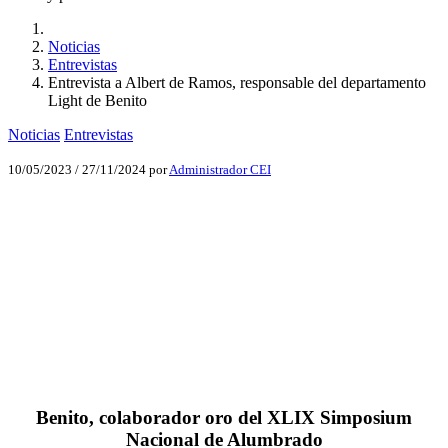
Noticias
Entrevistas
Entrevista a Albert de Ramos, responsable del departamento
Light de Benito
Noticias
Entrevistas
10/05/2023
/
27/11/2024
por
Administrador CEI
Facebook
X
LinkedIn
Email
WhatsApp
Benito, colaborador oro del XLIX Simposium
Nacional de Alumbrado