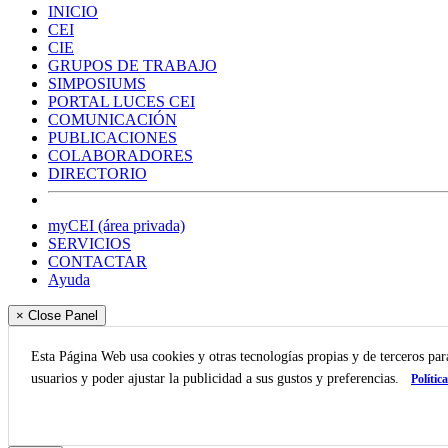
INICIO
CEI
CIE
GRUPOS DE TRABAJO
SIMPOSIUMS
PORTAL LUCES CEI
COMUNICACIÓN
PUBLICACIONES
COLABORADORES
DIRECTORIO
myCEI (área privada)
SERVICIOS
CONTACTAR
Ayuda
× Close Panel
Esta Página Web usa cookies y otras tecnologías propias y de terceros pa
usuarios y poder ajustar la publicidad a sus gustos y preferencias.
Polític