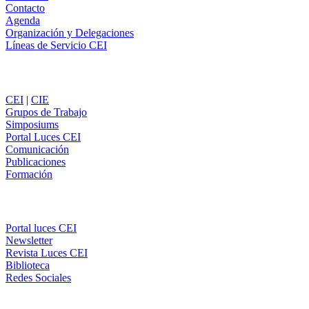
Contacto
Agenda
Organización y Delegaciones
Líneas de Servicio CEI
Secciones
CEI
|
CIE
Grupos de Trabajo
Simposiums
Portal Luces CEI
Comunicación
Publicaciones
Formación
Comunicación
Portal luces CEI
Newsletter
Revista Luces CEI
Biblioteca
Redes Sociales
CEI