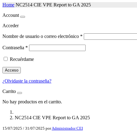
Home
NC2514 CIE VPE Report to GA 2025
Account
Acceder
Nombre de usuario o correo electrónico
*
Contraseña
*
Recuérdame
Acceso
¿Olvidaste la contraseña?
Carrito
No hay productos en el carrito.
NC2514 CIE VPE Report to GA 2025
15/07/2025
/
31/07/2025
por
Administrador CEI