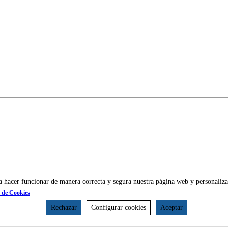
ra hacer funcionar de manera correcta y segura nuestra página web y personaliza
a de Cookies
Rechazar
Configurar cookies
Aceptar