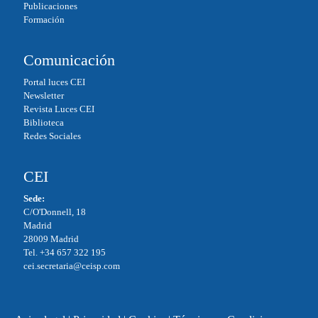
Publicaciones
Formación
Comunicación
Portal luces CEI
Newsletter
Revista Luces CEI
Biblioteca
Redes Sociales
CEI
Sede:
C/O'Donnell, 18
Madrid
28009 Madrid
Tel. +34 657 322 195
cei.secretaria@ceisp.com