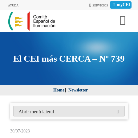
myCEI
AYUDA
SERVICIOS
El CEI más CERCA – Nº 739
Home
Newsletter
Abrir menú lateral
30/07/2023