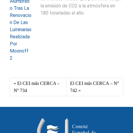
la emisión de CO2 a la atmósfera en
180 toneladas al año.
El CEI más CERCA –
El CEI más CERCA – Nº
Nº 734
742