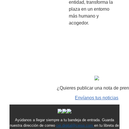
entidad, transforma la
plaza en un entorno
más humano y
acogedor.
¿Quieres publicar una nota de pre
Envíanos tus noticias
Ayúdanos a llegar siempre a tu bandeja de entrada. Guarda
nuestra dirección de correo
cei.digital@ceisp.com
en tu libreta de