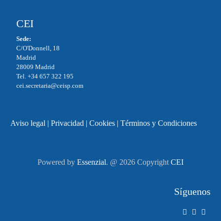
CEI
Sede:
C/O'Donnell, 18
Madrid
28009 Madrid
Tel. +34 657 322 195
cei.secretaria@ceisp.com
Aviso legal
|
Privacidad
|
Cookies
|
Términos y Condiciones
Powered by
Essenzial
. @ 2026 Copyright
CEI
Síguenos