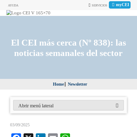
myCEI
AYUDA
SERVICIOS
El CEI más cerca (Nº 838): las
noticias semanales del sector
Home
Newsletter
Abrir menú lateral
03/09/2025