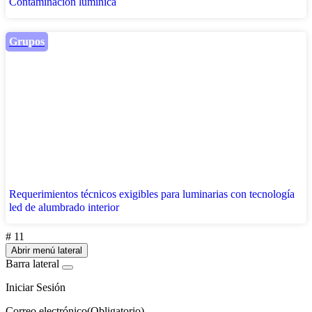
Contaminación lumínica
Grupos
Requerimientos técnicos exigibles para luminarias con tecnología
led de alumbrado interior
# 11
Abrir menú lateral
Barra lateral
Iniciar Sesión
Correo electrónico
(Obligatorio)