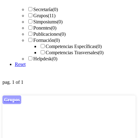
Secretaría
(0)
Grupos
(11)
Simposiums
(0)
Ponentes
(0)
Publicaciones
(0)
Formación
(0)
Competencias Específicas
(0)
Competencias Trasversales
(0)
Helpdesk
(0)
Reset
pag. 1 of 1
Grupos