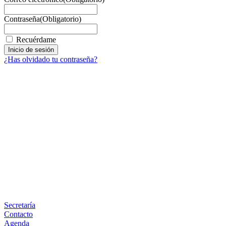
Contraseña
(Obligatorio)
Recuérdame
¿Has olvidado tu contraseña?
Facebook
X
LinkedIn
Email
WhatsApp
Información
Secretaría
Contacto
Agenda