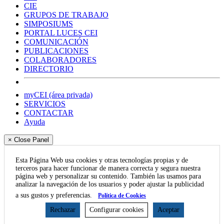
CIE
GRUPOS DE TRABAJO
SIMPOSIUMS
PORTAL LUCES CEI
COMUNICACIÓN
PUBLICACIONES
COLABORADORES
DIRECTORIO
myCEI (área privada)
SERVICIOS
CONTACTAR
Ayuda
× Close Panel
Esta Página Web usa cookies y otras tecnologías propias y de
terceros para hacer funcionar de manera correcta y segura nuestra
página web y personalizar su contenido. También las usamos para
analizar la navegación de los usuarios y poder ajustar la publicidad
a sus gustos y preferencias.
Política de Cookies
Rechazar
Configurar cookies
Aceptar