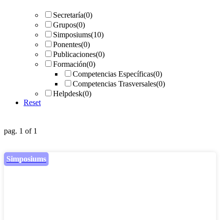
Secretaría
(0)
Grupos
(0)
Simposiums
(10)
Ponentes
(0)
Publicaciones
(0)
Formación
(0)
Competencias Específicas
(0)
Competencias Trasversales
(0)
Helpdesk
(0)
Reset
pag. 1 of 1
Simposiums