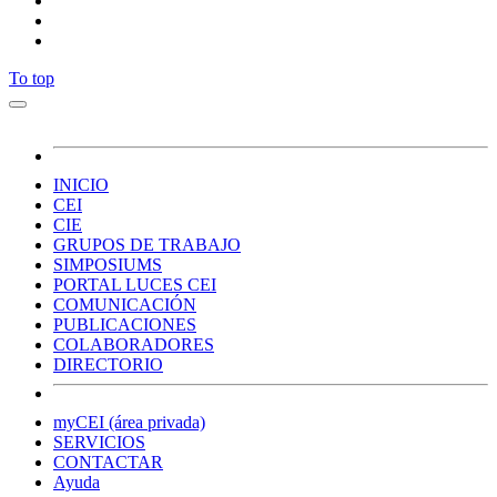
To top
INICIO
CEI
CIE
GRUPOS DE TRABAJO
SIMPOSIUMS
PORTAL LUCES CEI
COMUNICACIÓN
PUBLICACIONES
COLABORADORES
DIRECTORIO
myCEI (área privada)
SERVICIOS
CONTACTAR
Ayuda