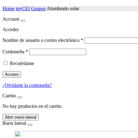
Home
myCEI
Grupos
Alumbrado solar
Account
Acceder
Nombre de usuario o correo electrónico
*
Contraseña
*
Recuérdame
Acceso
¿Olvidaste la contraseña?
Carrito
No hay productos en el carrito.
Abrir menú lateral
Barra lateral