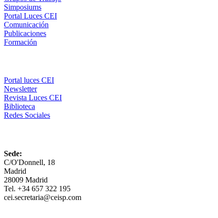
Simposiums
Portal Luces CEI
Comunicación
Publicaciones
Formación
Comunicación
Portal luces CEI
Newsletter
Revista Luces CEI
Biblioteca
Redes Sociales
CEI
Sede:
C/O'Donnell, 18
Madrid
28009 Madrid
Tel. +34 657 322 195
cei.secretaria@ceisp.com