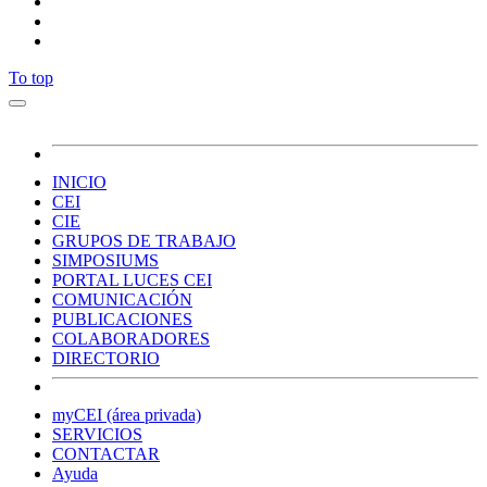
To top
INICIO
CEI
CIE
GRUPOS DE TRABAJO
SIMPOSIUMS
PORTAL LUCES CEI
COMUNICACIÓN
PUBLICACIONES
COLABORADORES
DIRECTORIO
myCEI (área privada)
SERVICIOS
CONTACTAR
Ayuda