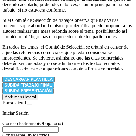
decidido aceptarlo, pudiendo, entonces, el autor principal retirar su
trabajo, si no estuviera conforme.
Si el Comité de Selección de trabajos observa que hay varias
ponencias que abordan la misma problemática puede proponer a los
autores realizar una mesa redonda sobre el tema, posibilitando así
también un diálogo más enriquecedor entre los participantes.
En todos los temas, el Comité de Selección se erigirá en censor de
aquellas referencias comerciales que puedan considerarse
improcedentes. Se advierte, asimismo, que las citas comerciales
deberán ser cuidadas y no se admitirán en los textos recibidos
descalificaciones o comparaciones con otras firmas comerciales.
DESCARGAR PLANTILLA
SUBIDA TRABAJO FINAL
SUBIDA PRESENTACIÓN
Abrir menú lateral
Barra lateral
Iniciar Sesión
Correo electrónico
(Obligatorio)
Contraseña
(Obligatorio)