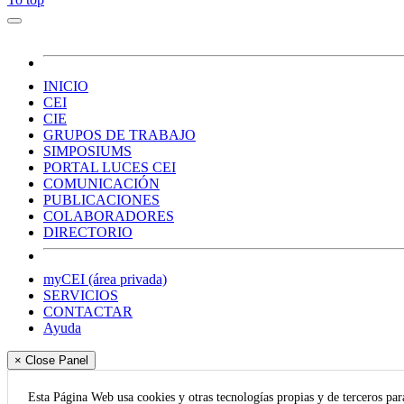
INICIO
CEI
CIE
GRUPOS DE TRABAJO
SIMPOSIUMS
PORTAL LUCES CEI
COMUNICACIÓN
PUBLICACIONES
COLABORADORES
DIRECTORIO
myCEI (área privada)
SERVICIOS
CONTACTAR
Ayuda
× Close Panel
Esta Página Web usa cookies y otras tecnologías propias y de terceros pa