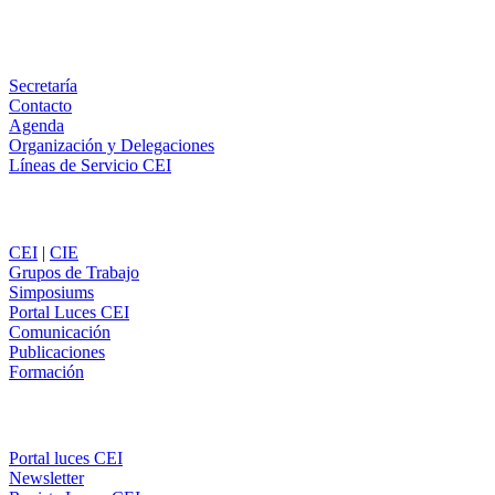
WhatsApp
Información
Secretaría
Contacto
Agenda
Organización y Delegaciones
Líneas de Servicio CEI
Secciones
CEI
|
CIE
Grupos de Trabajo
Simposiums
Portal Luces CEI
Comunicación
Publicaciones
Formación
Comunicación
Portal luces CEI
Newsletter