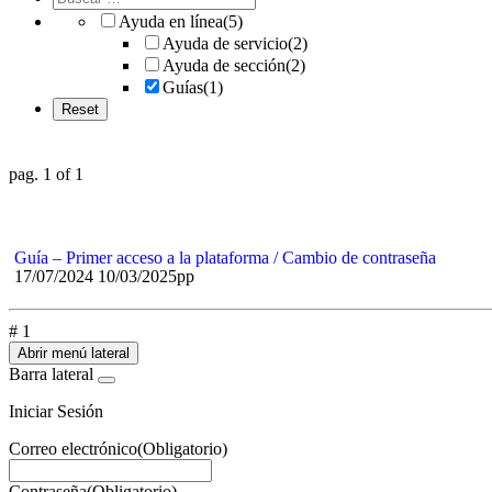
Ayuda en línea
(5)
Ayuda de servicio
(2)
Ayuda de sección
(2)
Guías
(1)
pag. 1 of 1
Guía – Primer acceso a la plataforma / Cambio de contraseña
17/07/2024
10/03/2025
pp
# 1
Abrir menú lateral
Barra lateral
Iniciar Sesión
Correo electrónico
(Obligatorio)
Contraseña
(Obligatorio)