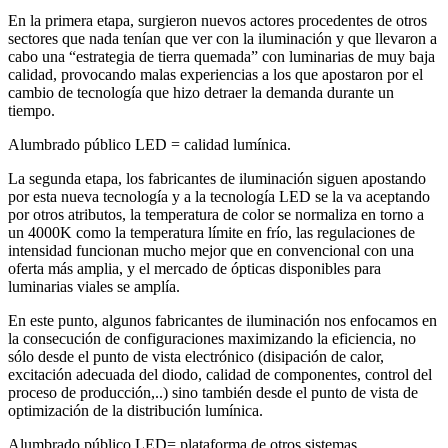
En la primera etapa, surgieron nuevos actores procedentes de otros
sectores que nada tenían que ver con la iluminación y que llevaron a
cabo una “estrategia de tierra quemada” con luminarias de muy baja
calidad, provocando malas experiencias a los que apostaron por el
cambio de tecnología que hizo detraer la demanda durante un
tiempo.
Alumbrado público LED = calidad lumínica.
La segunda etapa, los fabricantes de iluminación siguen apostando
por esta nueva tecnología y a la tecnología LED se la va aceptando
por otros atributos, la temperatura de color se normaliza en torno a
un 4000K como la temperatura límite en frío, las regulaciones de
intensidad funcionan mucho mejor que en convencional con una
oferta más amplia, y el mercado de ópticas disponibles para
luminarias viales se amplía.
En este punto, algunos fabricantes de iluminación nos enfocamos en
la consecución de configuraciones maximizando la eficiencia, no
sólo desde el punto de vista electrónico (disipación de calor,
excitación adecuada del diodo, calidad de componentes, control del
proceso de producción,..) sino también desde el punto de vista de
optimización de la distribución lumínica.
Alumbrado público LED= plataforma de otros sistemas.