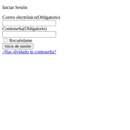
Iniciar Sesión
Correo electrónico
(Obligatorio)
Contraseña
(Obligatorio)
Recuérdame
¿Has olvidado tu contraseña?
Facebook
X
LinkedIn
Email
WhatsApp
Información