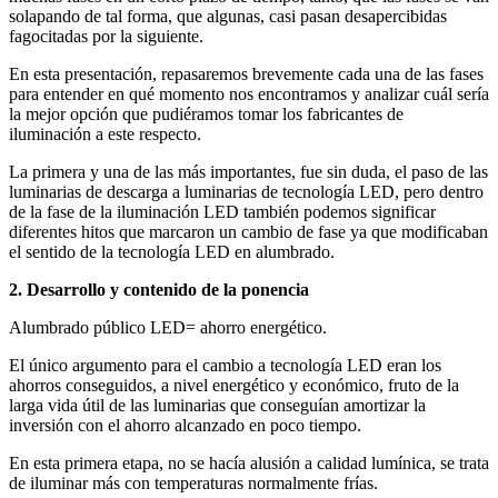
solapando de tal forma, que algunas, casi pasan desapercibidas
fagocitadas por la siguiente.
En esta presentación, repasaremos brevemente cada una de las fases
para entender en qué momento nos encontramos y analizar cuál sería
la mejor opción que pudiéramos tomar los fabricantes de
iluminación a este respecto.
La primera y una de las más importantes, fue sin duda, el paso de las
luminarias de descarga a luminarias de tecnología LED, pero dentro
de la fase de la iluminación LED también podemos significar
diferentes hitos que marcaron un cambio de fase ya que modificaban
el sentido de la tecnología LED en alumbrado.
2. Desarrollo y contenido de la ponencia
Alumbrado público LED= ahorro energético.
El único argumento para el cambio a tecnología LED eran los
ahorros conseguidos, a nivel energético y económico, fruto de la
larga vida útil de las luminarias que conseguían amortizar la
inversión con el ahorro alcanzado en poco tiempo.
En esta primera etapa, no se hacía alusión a calidad lumínica, se trata
de iluminar más con temperaturas normalmente frías.