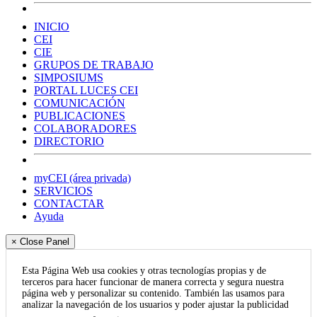
INICIO
CEI
CIE
GRUPOS DE TRABAJO
SIMPOSIUMS
PORTAL LUCES CEI
COMUNICACIÓN
PUBLICACIONES
COLABORADORES
DIRECTORIO
myCEI (área privada)
SERVICIOS
CONTACTAR
Ayuda
× Close Panel
Esta Página Web usa cookies y otras tecnologías propias y de
terceros para hacer funcionar de manera correcta y segura nuestra
página web y personalizar su contenido. También las usamos para
analizar la navegación de los usuarios y poder ajustar la publicidad