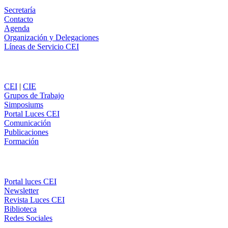
Secretaría
Contacto
Agenda
Organización y Delegaciones
Líneas de Servicio CEI
Secciones
CEI
|
CIE
Grupos de Trabajo
Simposiums
Portal Luces CEI
Comunicación
Publicaciones
Formación
Comunicación
Portal luces CEI
Newsletter
Revista Luces CEI
Biblioteca
Redes Sociales