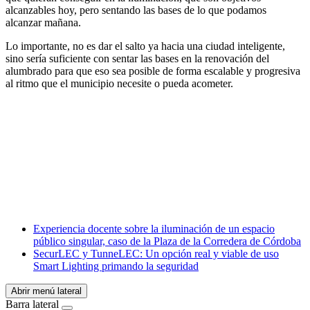
alcanzables hoy, pero sentando las bases de lo que podamos
alcanzar mañana.
Lo importante, no es dar el salto ya hacia una ciudad inteligente,
sino sería suficiente con sentar las bases en la renovación del
alumbrado para que eso sea posible de forma escalable y progresiva
al ritmo que el municipio necesite o pueda acometer.
Facebook
X
LinkedIn
Email
WhatsApp
Experiencia docente sobre la iluminación de un espacio
público singular, caso de la Plaza de la Corredera de Córdoba
SecurLEC y TunneLEC: Un opción real y viable de uso
Smart Lighting primando la seguridad
Abrir menú lateral
Barra lateral