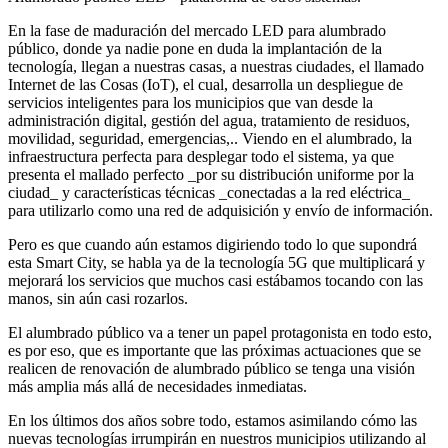
En la fase de maduración del mercado LED para alumbrado
público, donde ya nadie pone en duda la implantación de la
tecnología, llegan a nuestras casas, a nuestras ciudades, el llamado
Internet de las Cosas (IoT), el cual, desarrolla un despliegue de
servicios inteligentes para los municipios que van desde la
administración digital, gestión del agua, tratamiento de residuos,
movilidad, seguridad, emergencias,.. Viendo en el alumbrado, la
infraestructura perfecta para desplegar todo el sistema, ya que
presenta el mallado perfecto _por su distribución uniforme por la
ciudad_ y características técnicas _conectadas a la red eléctrica_
para utilizarlo como una red de adquisición y envío de información.
Pero es que cuando aún estamos digiriendo todo lo que supondrá
esta Smart City, se habla ya de la tecnología 5G que multiplicará y
mejorará los servicios que muchos casi estábamos tocando con las
manos, sin aún casi rozarlos.
El alumbrado público va a tener un papel protagonista en todo esto,
es por eso, que es importante que las próximas actuaciones que se
realicen de renovación de alumbrado público se tenga una visión
más amplia más allá de necesidades inmediatas.
En los últimos dos años sobre todo, estamos asimilando cómo las
nuevas tecnologías irrumpirán en nuestros municipios utilizando al