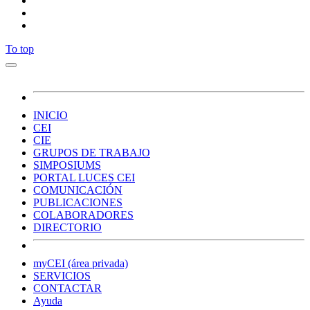
To top
INICIO
CEI
CIE
GRUPOS DE TRABAJO
SIMPOSIUMS
PORTAL LUCES CEI
COMUNICACIÓN
PUBLICACIONES
COLABORADORES
DIRECTORIO
myCEI (área privada)
SERVICIOS
CONTACTAR
Ayuda