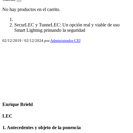
No hay productos en el carrito.
SecurLEC y TunneLEC: Un opción real y viable de uso
Smart Lighting primando la seguridad
02/12/2019
/
02/12/2024
por
Administrador CEI
Facebook
X
LinkedIn
Email
WhatsApp
Enrique Briehl
LEC
1. Antecedentes y objeto de la ponencia