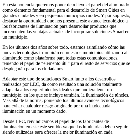
En esta ponencia queremos poner de relieve el papel del alumbrado
como elemento fundamental para el desarrollo de Smart Cities en
grandes ciudades y en pequeños municipios rurales. Y por supuesto,
destacar la oportunidad que nos presenta este avance tecnológico a
los fabricantes de iluminación para desarrollar productos que
incrementen las ventajas actuales de incorporar soluciones Smart en
un municipio.
En los últimos dos años sobre todo, estamos asimilando cómo las
nuevas tecnologías irrumpirán en nuestros municipios utilizando al
alumbrado como plataforma para todas estas comunicaciones,
teniendo el papel de “elemento útil” para el resto de servicios que se
desplegarán para los ciudadanos.
Adaptar este tipo de soluciones Smart junto a los desarrollos
realizados por LEC, da como resultado una solución totalmente
adaptada a los requerimientos ideales que pudiera tener un
municipio, en los que se incluye también, la iluminación de túneles.
Más allá de la norma, poniendo los últimos avances tecnológicos
para evitar cualquier riesgo originado por una inadecuada
iluminación en un momento dado.
Desde LEC, reivindicamos el papel de los fabricantes de
iluminación en este este sentido ya que las luminarias deben seguir
siendo utilizadas para ofrecer la mejor iluminación en cada