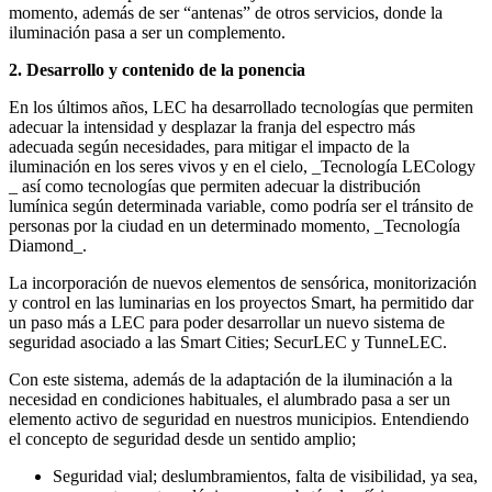
momento, además de ser “antenas” de otros servicios, donde la
iluminación pasa a ser un complemento.
2. Desarrollo y contenido de la ponencia
En los últimos años, LEC ha desarrollado tecnologías que permiten
adecuar la intensidad y desplazar la franja del espectro más
adecuada según necesidades, para mitigar el impacto de la
iluminación en los seres vivos y en el cielo, _Tecnología LECology
_ así como tecnologías que permiten adecuar la distribución
lumínica según determinada variable, como podría ser el tránsito de
personas por la ciudad en un determinado momento, _Tecnología
Diamond_.
La incorporación de nuevos elementos de sensórica, monitorización
y control en las luminarias en los proyectos Smart, ha permitido dar
un paso más a LEC para poder desarrollar un nuevo sistema de
seguridad asociado a las Smart Cities; SecurLEC y TunneLEC.
Con este sistema, además de la adaptación de la iluminación a la
necesidad en condiciones habituales, el alumbrado pasa a ser un
elemento activo de seguridad en nuestros municipios. Entendiendo
el concepto de seguridad desde un sentido amplio;
Seguridad vial; deslumbramientos, falta de visibilidad, ya sea,