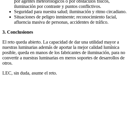
por agentes meteorológicos o por obstáculos físicos,
iluminación por contraste y puntos conflictivos.
Seguridad para nuestra salud; iluminación y ritmo circadiano.
Situaciones de peligro inminente; reconocimiento facial,
afluencia masiva de personas, accidentes de tráfico.
3. Conclusiones
El reto queda abierto. La capacidad de dar una utilidad mayor a
nuestras luminarias además de aportar la mejor calidad lumínica
posible, queda en manos de los fabricantes de iluminación, para no
convertir a nuestras luminarias en meros soportes de desarrollos de
otros.
LEC, sin duda, asume el reto.
Facebook
X
LinkedIn
Email