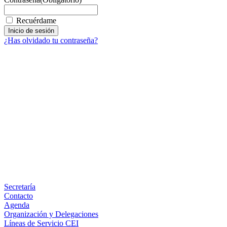
Recuérdame
¿Has olvidado tu contraseña?
Facebook
X
LinkedIn
Email
WhatsApp
Información
Secretaría
Contacto
Agenda
Organización y Delegaciones
Líneas de Servicio CEI