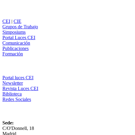
Secciones
CEI
|
CIE
Grupos de Trabajo
Simposiums
Portal Luces CEI
Comunicación
Publicaciones
Formación
Comunicación
Portal luces CEI
Newsletter
Revista Luces CEI
Biblioteca
Redes Sociales
CEI
Sede:
C/O'Donnell, 18
Madrid