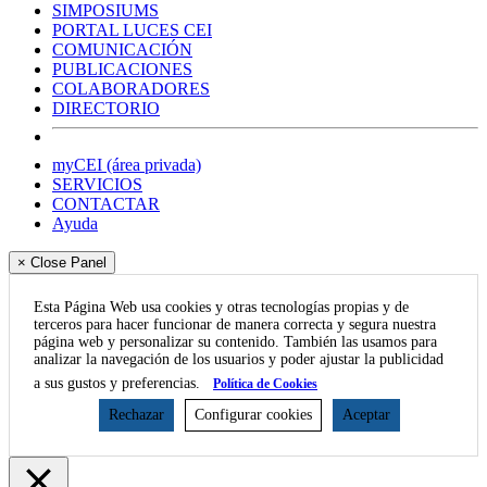
SIMPOSIUMS
PORTAL LUCES CEI
COMUNICACIÓN
PUBLICACIONES
COLABORADORES
DIRECTORIO
myCEI (área privada)
SERVICIOS
CONTACTAR
Ayuda
× Close Panel
Esta Página Web usa cookies y otras tecnologías propias y de
terceros para hacer funcionar de manera correcta y segura nuestra
página web y personalizar su contenido. También las usamos para
analizar la navegación de los usuarios y poder ajustar la publicidad
a sus gustos y preferencias.
Política de Cookies
Rechazar
Configurar cookies
Aceptar