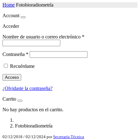
Home
Fotobioradiometría
Account
Acceder
Nombre de usuario o correo electrónico
*
Contraseña
*
Recuérdame
Acceso
¿Olvidaste la contraseña?
Carrito
No hay productos en el carrito.
Fotobioradiometría
02/12/2018
/
02/12/2024
por
Secretaría Técnica