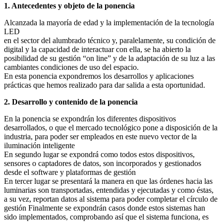
1. Antecedentes y objeto de la ponencia
Alcanzada la mayoría de edad y la implementación de la tecnología
LED
en el sector del alumbrado técnico y, paralelamente, su condición de
digital y la capacidad de interactuar con ella, se ha abierto la
posibilidad de su gestión “on line” y de la adaptación de su luz a las
cambiantes condiciones de uso del espacio.
En esta ponencia expondremos los desarrollos y aplicaciones
prácticas que hemos realizado para dar salida a esta oportunidad.
2. Desarrollo y contenido de la ponencia
En la ponencia se expondrán los diferentes dispositivos
desarrollados, o que el mercado tecnológico pone a disposición de la
industria, para poder ser empleados en este nuevo vector de la
iluminación inteligente
En segundo lugar se expondrá como todos estos dispositivos,
sensores o captadores de datos, son incorporados y gestionados
desde el software y plataformas de gestión
En tercer lugar se presentará la manera en que las órdenes hacia las
luminarias son transportadas, entendidas y ejecutadas y como éstas,
a su vez, reportan datos al sistema para poder completar el círculo de
gestión Finalmente se expondrán casos donde estos sistemas han
sido implementados, comprobando así que el sistema funciona, es