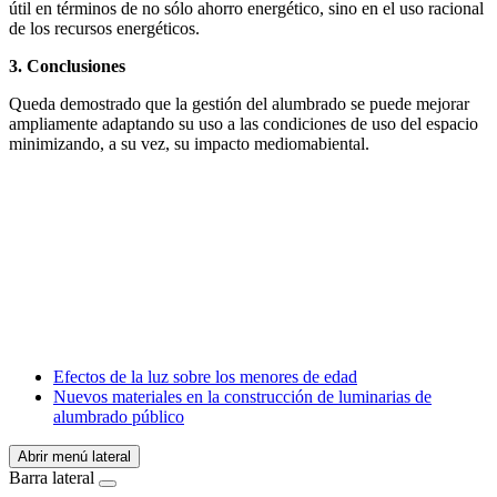
útil en términos de no sólo ahorro energético, sino en el uso racional
de los recursos energéticos.
3. Conclusiones
Queda demostrado que la gestión del alumbrado se puede mejorar
ampliamente adaptando su uso a las condiciones de uso del espacio
minimizando, a su vez, su impacto mediomabiental.
Facebook
X
LinkedIn
Email
WhatsApp
Efectos de la luz sobre los menores de edad
Nuevos materiales en la construcción de luminarias de
alumbrado público
Abrir menú lateral
Barra lateral