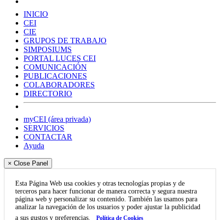
INICIO
CEI
CIE
GRUPOS DE TRABAJO
SIMPOSIUMS
PORTAL LUCES CEI
COMUNICACIÓN
PUBLICACIONES
COLABORADORES
DIRECTORIO
myCEI (área privada)
SERVICIOS
CONTACTAR
Ayuda
× Close Panel
Esta Página Web usa cookies y otras tecnologías propias y de
terceros para hacer funcionar de manera correcta y segura nuestra
página web y personalizar su contenido. También las usamos para
analizar la navegación de los usuarios y poder ajustar la publicidad
a sus gustos y preferencias.
Política de Cookies