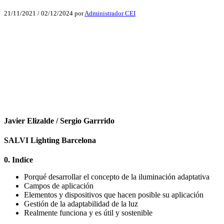
21/11/2021
/
02/12/2024
por
Administrador CEI
Facebook
X
LinkedIn
Email
WhatsApp
Javier Elizalde / Sergio Garrrido
SALVI Lighting Barcelona
0. Indice
Porqué desarrollar el concepto de la iluminación adaptativa
Campos de aplicación
Elementos y dispositivos que hacen posible su aplicación
Gestión de la adaptabilidad de la luz
Realmente funciona y es útil y sostenible