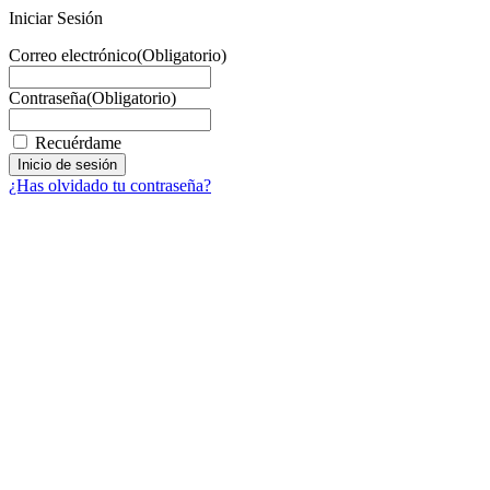
Iniciar Sesión
Correo electrónico
(Obligatorio)
Contraseña
(Obligatorio)
Recuérdame
¿Has olvidado tu contraseña?
Facebook
X
LinkedIn
Email
WhatsApp
Información