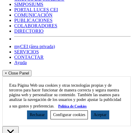
SIMPOSIUMS
PORTAL LUCES CEI
COMUNICACIÓN
PUBLICACIONES
COLABORADORES
DIRECTORIO
myCEI (área privada)
SERVICIOS
CONTACTAR
Ayuda
× Close Panel
Esta Página Web usa cookies y otras tecnologías propias y de
terceros para hacer funcionar de manera correcta y segura nuestra
página web y personalizar su contenido. También las usamos para
analizar la navegación de los usuarios y poder ajustar la publicidad
a sus gustos y preferencias.
Política de Cookies
Rechazar
Configurar cookies
Aceptar