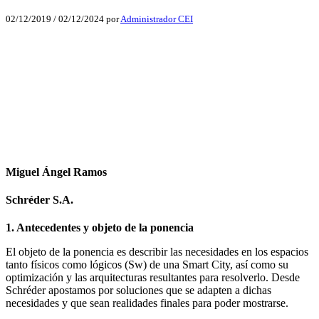
02/12/2019
/
02/12/2024
por
Administrador CEI
Facebook
X
LinkedIn
Email
WhatsApp
Miguel Ángel Ramos
Schréder S.A.
1. Antecedentes y objeto de la ponencia
El objeto de la ponencia es describir las necesidades en los espacios
tanto físicos como lógicos (Sw) de una Smart City, así como su
optimización y las arquitecturas resultantes para resolverlo. Desde
Schréder apostamos por soluciones que se adapten a dichas
necesidades y que sean realidades finales para poder mostrarse.