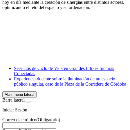
hoy en día mediante la creación de sinergias entre distintos actores,
optimizando el reto del espacio y su ordenación.
Facebook
X
LinkedIn
Email
WhatsApp
Servicios de Ciclo de Vida en Grandes Infraestructuras
Conectadas
Experiencia docente sobre la iluminación de un espacio
público singular, caso de la Plaza de la Corredera de Córdoba
Abrir menú lateral
Barra lateral
Iniciar Sesión
Correo electrónico
(Obligatorio)