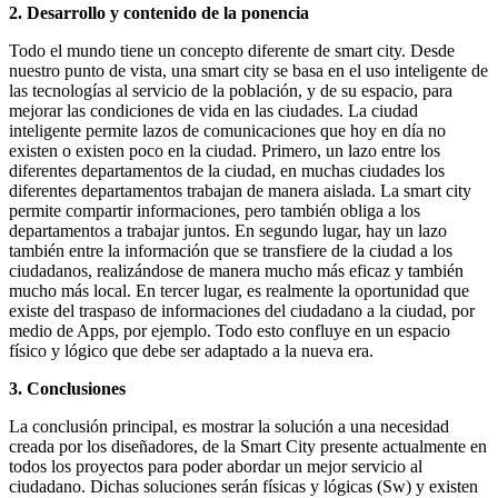
2. Desarrollo y contenido de la ponencia
Todo el mundo tiene un concepto diferente de smart city. Desde
nuestro punto de vista, una smart city se basa en el uso inteligente de
las tecnologías al servicio de la población, y de su espacio, para
mejorar las condiciones de vida en las ciudades. La ciudad
inteligente permite lazos de comunicaciones que hoy en día no
existen o existen poco en la ciudad. Primero, un lazo entre los
diferentes departamentos de la ciudad, en muchas ciudades los
diferentes departamentos trabajan de manera aislada. La smart city
permite compartir informaciones, pero también obliga a los
departamentos a trabajar juntos. En segundo lugar, hay un lazo
también entre la información que se transfiere de la ciudad a los
ciudadanos, realizándose de manera mucho más eficaz y también
mucho más local. En tercer lugar, es realmente la oportunidad que
existe del traspaso de informaciones del ciudadano a la ciudad, por
medio de Apps, por ejemplo. Todo esto confluye en un espacio
físico y lógico que debe ser adaptado a la nueva era.
3. Conclusiones
La conclusión principal, es mostrar la solución a una necesidad
creada por los diseñadores, de la Smart City presente actualmente en
todos los proyectos para poder abordar un mejor servicio al
ciudadano. Dichas soluciones serán físicas y lógicas (Sw) y existen