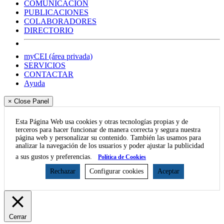
COMUNICACIÓN
PUBLICACIONES
COLABORADORES
DIRECTORIO
myCEI (área privada)
SERVICIOS
CONTACTAR
Ayuda
× Close Panel
Esta Página Web usa cookies y otras tecnologías propias y de
terceros para hacer funcionar de manera correcta y segura nuestra
página web y personalizar su contenido. También las usamos para
analizar la navegación de los usuarios y poder ajustar la publicidad
a sus gustos y preferencias.
Política de Cookies
Rechazar
Configurar cookies
Aceptar
Cerrar