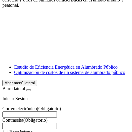
peatonal.
Facebook
X
LinkedIn
Email
WhatsApp
Estudio de Eficiencia Energética en Alumbrado Público
Optimización de costos de un sistema de alumbrado público
Abrir menú lateral
Barra lateral
Iniciar Sesión
Correo electrónico
(Obligatorio)
Contraseña
(Obligatorio)