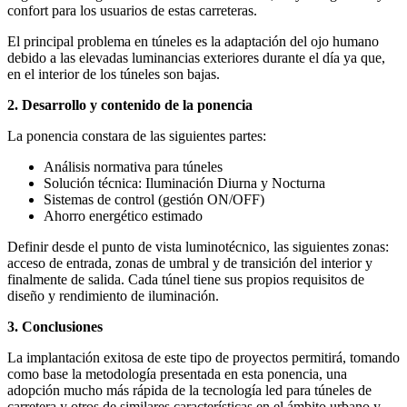
confort para los usuarios de estas carreteras.
El principal problema en túneles es la adaptación del ojo humano
debido a las elevadas luminancias exteriores durante el día ya que,
en el interior de los túneles son bajas.
2. Desarrollo y contenido de la ponencia
La ponencia constara de las siguientes partes:
Análisis normativa para túneles
Solución técnica: Iluminación Diurna y Nocturna
Sistemas de control (gestión ON/OFF)
Ahorro energético estimado
Definir desde el punto de vista luminotécnico, las siguientes zonas:
acceso de entrada, zonas de umbral y de transición del interior y
finalmente de salida. Cada túnel tiene sus propios requisitos de
diseño y rendimiento de iluminación.
3. Conclusiones
La implantación exitosa de este tipo de proyectos permitirá, tomando
como base la metodología presentada en esta ponencia, una
adopción mucho más rápida de la tecnología led para túneles de
carretera y otros de similares características en el ámbito urbano y