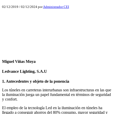
02/12/2019
/
02/12/2024
por
Administrador CEI
Facebook
X
LinkedIn
Email
WhatsApp
Miguel Viñas Moya
Ledvance Lighting, S.A.U
1. Antecedentes y objeto de la ponencia
Los túneles en carreteras interurbanas son infraestructuras en las que
la iluminación juega un papel fundamental en términos de seguridad
y confort.
El empleo de la tecnología Led en la iluminación en túneles ha
llegado a conseguir ahorros del 80% consumo, mayor seguridad y