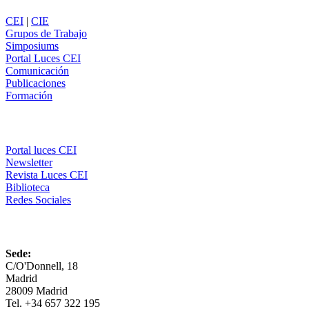
CEI
|
CIE
Grupos de Trabajo
Simposiums
Portal Luces CEI
Comunicación
Publicaciones
Formación
Comunicación
Portal luces CEI
Newsletter
Revista Luces CEI
Biblioteca
Redes Sociales
CEI
Sede:
C/O'Donnell, 18
Madrid
28009 Madrid
Tel. +34 657 322 195