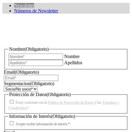
Newsletter
Números de Newsletter
¿Quieres estar informado de todas las novedades sobre
iluminación?
Nombre
(Obligatorio)
Nombre
Apellidos
Email
(Obligatorio)
Segmentacion
(Obligatorio)
Protección de Datos
(Obligatorio)
Estoy conforme con la
Política de Protección de Datos
y los
Términos y
Condiciones*
Información de Interés
(Obligatorio)
Acepto recibir información de interés.*