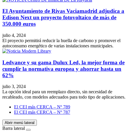
El Ayuntamiento de Rivas Vaciamadrid adjudica a
Edison Next un proyecto fotovoltaico de más de
350.000 euros
julio 4, 2024
El proyecto permitirá reducir la huella de carbono y promover el
autoconsumo energético de varias instalaciones municipales.
Ledvance y su gama Dulux Led, la mejor forma de
cumplir la normativa europea y ahorrar hasta un
62%
julio 3, 2024
La opción ideal para un reemplazo directo, sin necesidad de
recableado, con modelos adecuados para todo tipo de aplicaciones.
El CEI más CERCA – Nº 789
El CEI más CERCA – Nº 787
Abrir menú lateral
Barra lateral