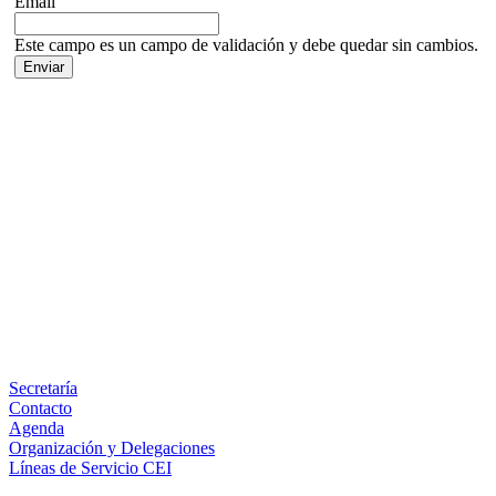
Email
Este campo es un campo de validación y debe quedar sin cambios.
Facebook
X
LinkedIn
Email
WhatsApp
Información
Secretaría
Contacto
Agenda
Organización y Delegaciones
Líneas de Servicio CEI