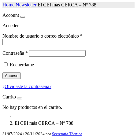
Home
Newsletter
El CEI más CERCA – Nº 788
Account
Acceder
Nombre de usuario o correo electrónico
*
Contraseña
*
Recuérdame
Acceso
¿Olvidaste la contraseña?
Carrito
No hay productos en el carrito.
El CEI más CERCA – Nº 788
31/07/2024
/
20/11/2024
por
Secretaría Técnica