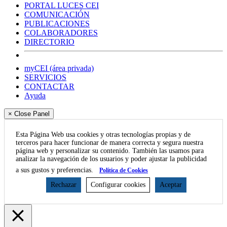
PORTAL LUCES CEI
COMUNICACIÓN
PUBLICACIONES
COLABORADORES
DIRECTORIO
myCEI (área privada)
SERVICIOS
CONTACTAR
Ayuda
× Close Panel
Esta Página Web usa cookies y otras tecnologías propias y de
terceros para hacer funcionar de manera correcta y segura nuestra
página web y personalizar su contenido. También las usamos para
analizar la navegación de los usuarios y poder ajustar la publicidad
a sus gustos y preferencias.
Política de Cookies
Rechazar
Configurar cookies
Aceptar