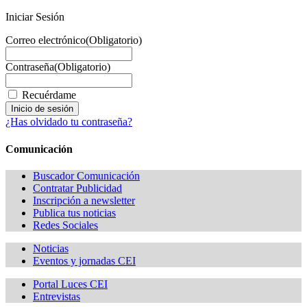
Iniciar Sesión
Correo electrónico
(Obligatorio)
Contraseña
(Obligatorio)
Recuérdame
¿Has olvidado tu contraseña?
Comunicación
Buscador Comunicación
Contratar Publicidad
Inscripción a newsletter
Publica tus noticias
Redes Sociales
Noticias
Eventos y jornadas CEI
Portal Luces CEI
Entrevistas