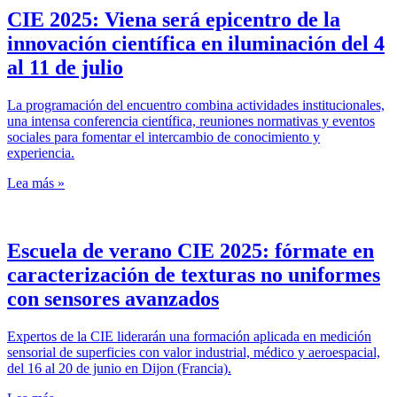
CIE 2025: Viena será epicentro de la
innovación científica en iluminación del 4
al 11 de julio
La programación del encuentro combina actividades institucionales,
una intensa conferencia científica, reuniones normativas y eventos
sociales para fomentar el intercambio de conocimiento y
experiencia.
Lea más »
Escuela de verano CIE 2025: fórmate en
caracterización de texturas no uniformes
con sensores avanzados
Expertos de la CIE liderarán una formación aplicada en medición
sensorial de superficies con valor industrial, médico y aeroespacial,
del 16 al 20 de junio en Dijon (Francia).