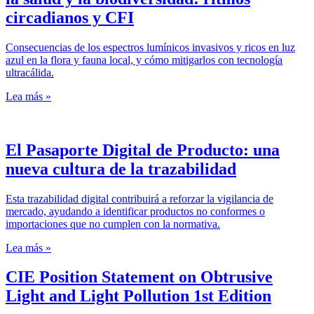
circadianos y CFI
Consecuencias de los espectros lumínicos invasivos y ricos en luz
azul en la flora y fauna local, y cómo mitigarlos con tecnología
ultracálida.
Lea más »
El Pasaporte Digital de Producto: una
nueva cultura de la trazabilidad
Esta trazabilidad digital contribuirá a reforzar la vigilancia de
mercado, ayudando a identificar productos no conformes o
importaciones que no cumplen con la normativa.
Lea más »
CIE Position Statement on Obtrusive
Light and Light Pollution 1st Edition