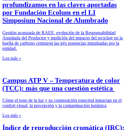
profundizamos en las claves aportadas
por Fundación Ecolum en el LI
Simposium Nacional de Alumbrado
Gestión avanzada de RAEE, evolución de la Responsabilidad
Ampliada del Productor y medición del impacto del reciclaje en la
huella de carbono centraron las tres ponencias impulsadas por la
entidad.
Lea más »
Campus ATP V – Temperatura de color
(TCC): más que una cuestión estética
Cómo el tono de la luz y su composición espectral impactan en el
confort visual, la percepción y la contaminación lumínica
Lea más »
Índice de reproducción cromática (IRC):