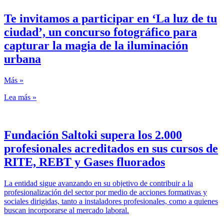
Te invitamos a participar en ‘La luz de tu
ciudad’, un concurso fotográfico para
capturar la magia de la iluminación
urbana
Más »
Lea más »
Fundación Saltoki supera los 2.000
profesionales acreditados en sus cursos de
RITE, REBT y Gases fluorados
La entidad sigue avanzando en su objetivo de contribuir a la
profesionalización del sector por medio de acciones formativas y
sociales dirigidas, tanto a instaladores profesionales, como a quienes
buscan incorporarse al mercado laboral.