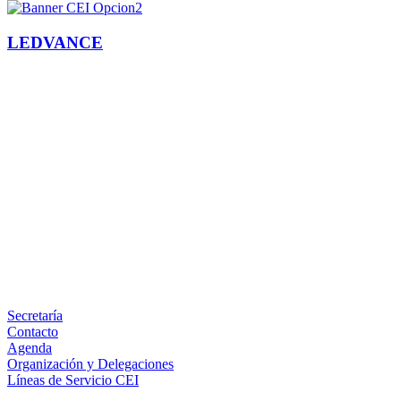
LEDVANCE
Facebook
X
LinkedIn
Email
WhatsApp
Información
Secretaría
Contacto
Agenda
Organización y Delegaciones
Líneas de Servicio CEI