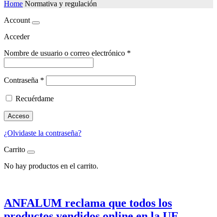
Home
Normativa y regulación
Account
Acceder
Nombre de usuario o correo electrónico
*
Contraseña
*
Recuérdame
Acceso
¿Olvidaste la contraseña?
Carrito
No hay productos en el carrito.
ANFALUM reclama que todos los
productos vendidos online en la UE