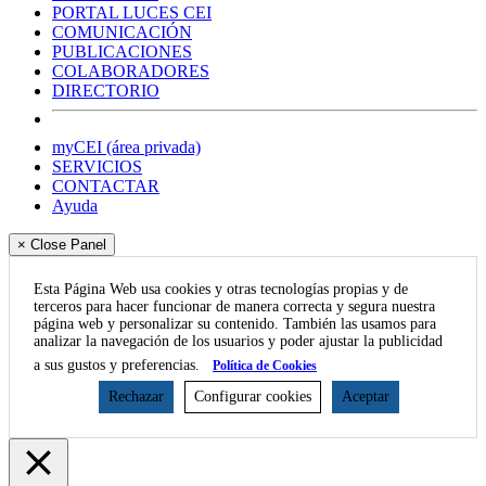
PORTAL LUCES CEI
COMUNICACIÓN
PUBLICACIONES
COLABORADORES
DIRECTORIO
myCEI (área privada)
SERVICIOS
CONTACTAR
Ayuda
× Close Panel
Esta Página Web usa cookies y otras tecnologías propias y de
terceros para hacer funcionar de manera correcta y segura nuestra
página web y personalizar su contenido. También las usamos para
analizar la navegación de los usuarios y poder ajustar la publicidad
a sus gustos y preferencias.
Política de Cookies
Rechazar
Configurar cookies
Aceptar