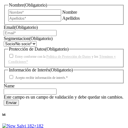
Nombre
(Obligatorio)
Nombre
Apellidos
Email
(Obligatorio)
Segmentacion
(Obligatorio)
Protección de Datos
(Obligatorio)
Estoy conforme con la
Política de Protección de Datos
y los
Términos y
Condiciones*
Información de Interés
(Obligatorio)
Acepto recibir información de interés.*
Name
Este campo es un campo de validación y debe quedar sin cambios.
h6