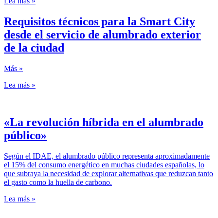
Lea más »
Requisitos técnicos para la Smart City
desde el servicio de alumbrado exterior
de la ciudad
Más »
Lea más »
«La revolución híbrida en el alumbrado
público»
Según el IDAE, el alumbrado público representa aproximadamente
el 15% del consumo energético en muchas ciudades españolas, lo
que subraya la necesidad de explorar alternativas que reduzcan tanto
el gasto como la huella de carbono.
Lea más »