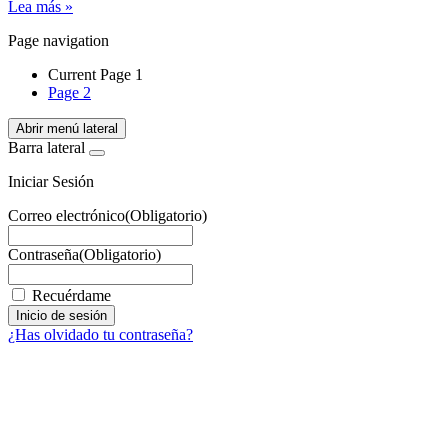
Lea más »
Page navigation
Current Page
1
Page
2
Abrir menú lateral
Barra lateral
Iniciar Sesión
Correo electrónico
(Obligatorio)
Contraseña
(Obligatorio)
Recuérdame
¿Has olvidado tu contraseña?
¿Quieres estar informado de todas las novedades sobre
iluminación?