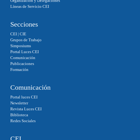
Organización y Delegaciones
Líneas de Servicio CEI
Secciones
CEI
|
CIE
Grupos de Trabajo
Simposiums
Portal Luces CEI
Comunicación
Publicaciones
Formación
Comunicación
Portal luces CEI
Newsletter
Revista Luces CEI
Biblioteca
Redes Sociales
CEI