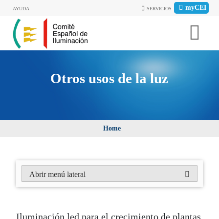
myCEI
AYUDA
SERVICIOS
Otros usos de la luz
Home
Abrir menú lateral
Iluminación led para el crecimiento de plantas