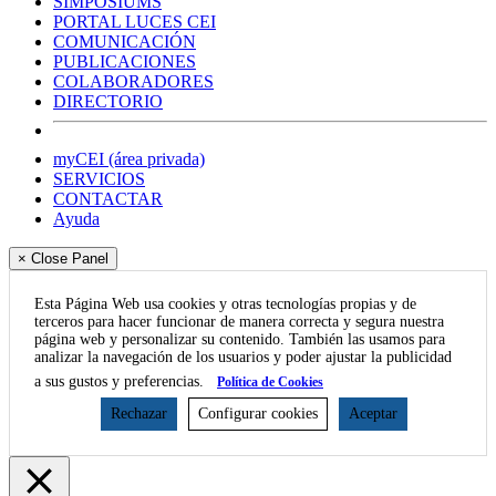
SIMPOSIUMS
PORTAL LUCES CEI
COMUNICACIÓN
PUBLICACIONES
COLABORADORES
DIRECTORIO
myCEI (área privada)
SERVICIOS
CONTACTAR
Ayuda
× Close Panel
Esta Página Web usa cookies y otras tecnologías propias y de
terceros para hacer funcionar de manera correcta y segura nuestra
página web y personalizar su contenido. También las usamos para
analizar la navegación de los usuarios y poder ajustar la publicidad
a sus gustos y preferencias.
Política de Cookies
Rechazar
Configurar cookies
Aceptar