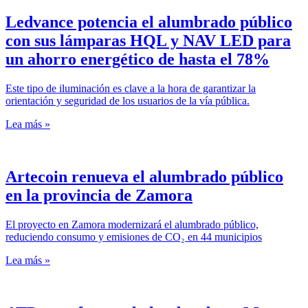
Ledvance potencia el alumbrado público
con sus lámparas HQL y NAV LED para
un ahorro energético de hasta el 78%
Este tipo de iluminación es clave a la hora de garantizar la
orientación y seguridad de los usuarios de la vía pública.
Lea más »
Artecoin renueva el alumbrado público
en la provincia de Zamora
El proyecto en Zamora modernizará el alumbrado público,
reduciendo consumo y emisiones de CO₂ en 44 municipios
Lea más »