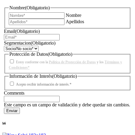
Nombre
(Obligatorio)
Nombre
Apellidos
Email
(Obligatorio)
Segmentacion
(Obligatorio)
Protección de Datos
(Obligatorio)
Estoy conforme con la
Política de Protección de Datos
y los
Términos y
Condiciones*
Información de Interés
(Obligatorio)
Acepto recibir información de interés.*
Comments
Este campo es un campo de validación y debe quedar sin cambios.
h6