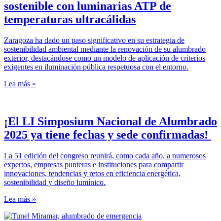
sostenible con luminarias ATP de
temperaturas ultracálidas
Zaragoza ha dado un paso significativo en su estrategia de
sostenibilidad ambiental mediante la renovación de su alumbrado
exterior, destacándose como un modelo de aplicación de criterios
exigentes en iluminación pública respetuosa con el entorno.
Lea más »
¡El LI Simposium Nacional de Alumbrado
2025 ya tiene fechas y sede confirmadas!
La 51 edición del congreso reunirá, como cada año, a numerosos
expertos, empresas punteras e instituciones para compartir
innovaciones, tendencias y retos en eficiencia energética,
sostenibilidad y diseño lumínico.
Lea más »