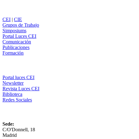
Secciones
CEI
|
CIE
Grupos de Trabajo
Simposiums
Portal Luces CEI
Comunicación
Publicaciones
Formación
Comunicación
Portal luces CEI
Newsletter
Revista Luces CEI
Biblioteca
Redes Sociales
CEI
Sede:
C/O'Donnell, 18
Madrid