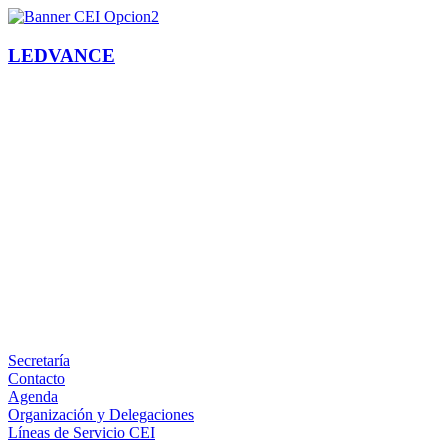
LEDVANCE
Facebook
X
LinkedIn
Email
WhatsApp
Información
Secretaría
Contacto
Agenda
Organización y Delegaciones
Líneas de Servicio CEI