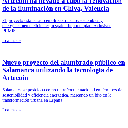
Artecoin ha llevado a cabo la renovación
de la iluminación en Chiva, Valencia
El proyecto esta basado en ofrecer diseños sostenibles y
energéticamente eficientes, respaldado por el plan exclusivo:
PEMIS.
Lea más »
Nuevo proyecto del alumbrado público en
Salamanca utilizando la tecnología de
Artecoin
Salamanca se posiciona como un referente nacional en términos de
sostenibilidad y eficiencia energética, marcando un hito en la
transformación urbana en España.
Lea más »