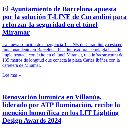
El Ayuntamiento de Barcelona apuesta
por la solución T-LINE de Carandini para
reforzar la seguridad en el túnel
Miramar
La nueva solución de emergencia T-LINE de Carandini ya está en
funcionamiento en Barcelona. Esta innovadora tecnología ha sido
implementada con éxito en el túnel Miramar, una infraestructura de
135 metros de longitud que conecta la plaza Carles Ibáñez con la
carretera de Miramar.
Lea más »
Renovación lumínica en Villanúa,
liderado por ATP Iluminación, recibe la
mención honorífica en los LIT Lighting
Design Awards 2024