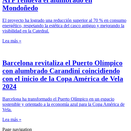
Mondoñedo
El proyecto ha logrado una reducción superior al 70 % en consumo
energético, respetando la estética del casco antiguo y mejorando la
visibilidad en la Catedral.
Lea más »
Barcelona revitaliza el Puerto Olímpico
con alumbrado Carandini coincidiendo
con el inicio de la Copa América de Vela
2024
Barcelona ha transformado el Puerto Olímpico en un espacio
sostenible y orientado a la economía azul para la Copa América de
Vela.
Lea más »
Page navigation