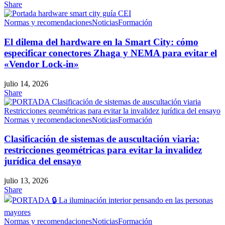
Share
Normas y recomendaciones
Noticias
Formación
El dilema del hardware en la Smart City: cómo
especificar conectores Zhaga y NEMA para evitar el
«Vendor Lock-in»
julio 14, 2026
Share
Normas y recomendaciones
Noticias
Formación
Clasificación de sistemas de auscultación viaria:
restricciones geométricas para evitar la invalidez
jurídica del ensayo
julio 13, 2026
Share
Normas y recomendaciones
Noticias
Formación