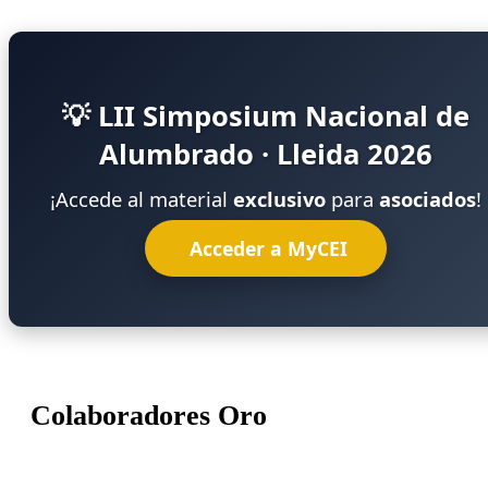
💡
LII Simposium Nacional de
Alumbrado
· Lleida 2026
¡Accede al material
exclusivo
para
asociados
!
​​ Acceder a MyCEI
Colaboradores Oro