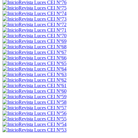
Revista Luces CEI Nº76
Revista Luces CEI Nº75
Revista Luces CEI Nº74
Revista Luces CEI Nº73
Revista Luces CEI Nº72
Revista Luces CEI Nº71
Revista Luces CEI Nº70
Revista Luces CEI Nº69
Revista Luces CEI Nº68
Revista Luces CEI Nº67
Revista Luces CEI Nº66
Revista Luces CEI Nº65
Revista Luces CEI Nº64
Revista Luces CEI Nº63
Revista Luces CEI Nº62
Revista Luces CEI Nº61
Revista Luces CEI Nº60
Revista Luces CEI Nº59
Revista Luces CEI Nº58
Revista Luces CEI Nº57
Revista Luces CEI Nº56
Revista Luces CEI Nº55
Revista Luces CEI Nº54
Revista Luces CEI Nº53