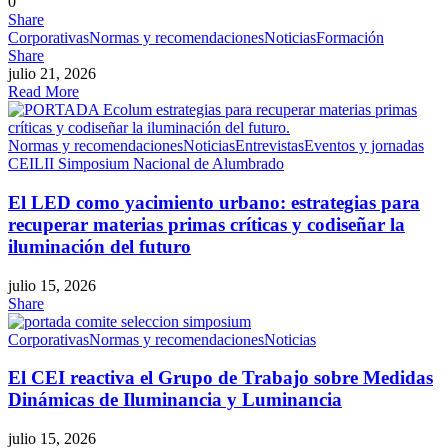
0
Share
Corporativas
Normas y recomendaciones
Noticias
Formación
Share
julio 21, 2026
Read More
Normas y recomendaciones
Noticias
Entrevistas
Eventos y jornadas
CEI
LII Simposium Nacional de Alumbrado
El LED como yacimiento urbano: estrategias para
recuperar materias primas críticas y codiseñar la
iluminación del futuro
julio 15, 2026
Share
Corporativas
Normas y recomendaciones
Noticias
El CEI reactiva el Grupo de Trabajo sobre Medidas
Dinámicas de Iluminancia y Luminancia
julio 15, 2026