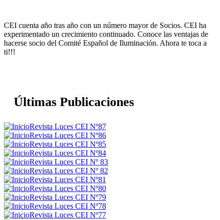
CEI cuenta año tras año con un número mayor de Socios. CEI ha
experimentado un crecimiento continuado. Conoce las ventajas de
hacerse socio del Comité Español de Iluminación. Ahora te toca a
ti!!!
Últimas Publicaciones
Revista Luces CEI Nº87
Revista Luces CEI Nº86
Revista Luces CEI Nº85
Revista Luces CEI Nº84
Revista Luces CEI Nº 83
Revista Luces CEI Nº 82
Revista Luces CEI Nº81
Revista Luces CEI Nº80
Revista Luces CEI Nº79
Revista Luces CEI Nº78
Revista Luces CEI Nº77