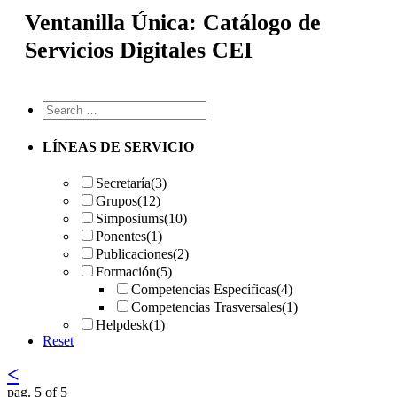
Ventanilla Única: Catálogo de
Servicios Digitales CEI
LÍNEAS DE SERVICIO
Secretaría
(3)
Grupos
(12)
Simposiums
(10)
Ponentes
(1)
Publicaciones
(2)
Formación
(5)
Competencias Específicas
(4)
Competencias Trasversales
(1)
Helpdesk
(1)
Reset
<
pag. 5 of 5