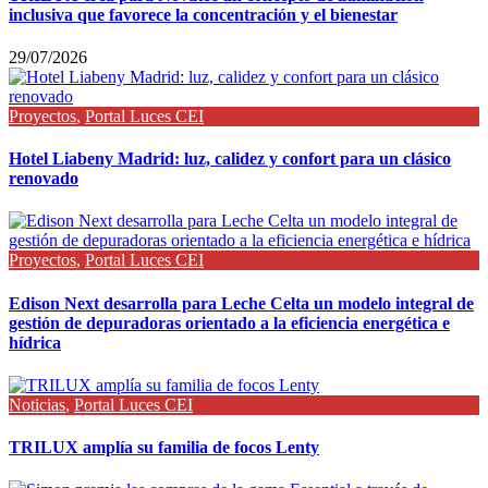
inclusiva que favorece la concentración y el bienestar
29/07/2026
Proyectos
,
Portal Luces CEI
Hotel Liabeny Madrid: luz, calidez y confort para un clásico
renovado
Proyectos
,
Portal Luces CEI
Edison Next desarrolla para Leche Celta un modelo integral de
gestión de depuradoras orientado a la eficiencia energética e
hídrica
Noticias
,
Portal Luces CEI
TRILUX amplía su familia de focos Lenty