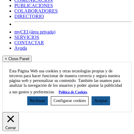
COMUNICACIÓN
PUBLICACIONES
COLABORADORES
DIRECTORIO
myCEI (área privada)
SERVICIOS
CONTACTAR
Ayuda
× Close Panel
Esta Página Web usa cookies y otras tecnologías propias y de
terceros para hacer funcionar de manera correcta y segura nuestra
página web y personalizar su contenido. También las usamos para
analizar la navegación de los usuarios y poder ajustar la publicidad
a sus gustos y preferencias.
Política de Cookies
Rechazar
Configurar cookies
Aceptar
Cerrar