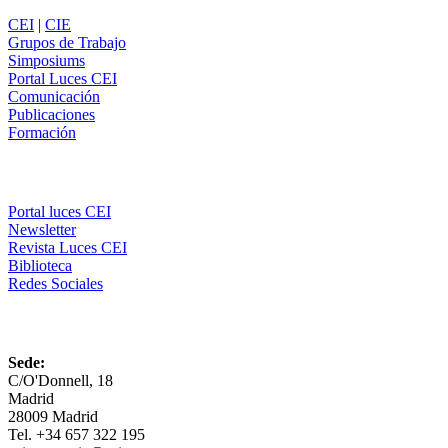
CEI
|
CIE
Grupos de Trabajo
Simposiums
Portal Luces CEI
Comunicación
Publicaciones
Formación
Comunicación
Portal luces CEI
Newsletter
Revista Luces CEI
Biblioteca
Redes Sociales
CEI
Sede:
C/O'Donnell, 18
Madrid
28009 Madrid
Tel. +34 657 322 195