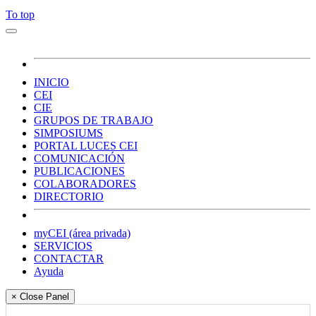
To top
INICIO
CEI
CIE
GRUPOS DE TRABAJO
SIMPOSIUMS
PORTAL LUCES CEI
COMUNICACIÓN
PUBLICACIONES
COLABORADORES
DIRECTORIO
myCEI (área privada)
SERVICIOS
CONTACTAR
Ayuda
× Close Panel