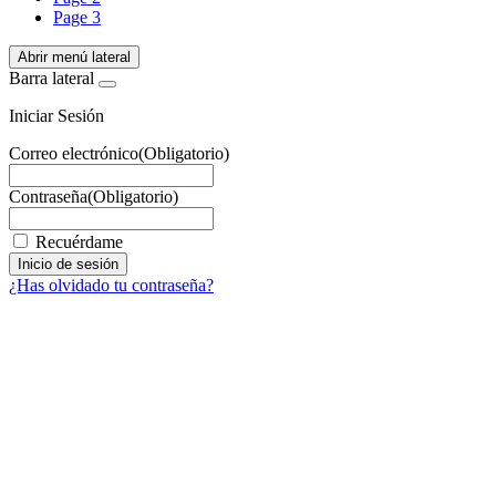
Page
3
Abrir menú lateral
Barra lateral
Iniciar Sesión
Correo electrónico
(Obligatorio)
Contraseña
(Obligatorio)
Recuérdame
¿Has olvidado tu contraseña?
Facebook
X
LinkedIn