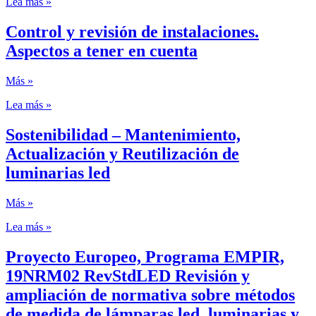
Lea más »
Control y revisión de instalaciones.
Aspectos a tener en cuenta
Más »
Lea más »
Sostenibilidad – Mantenimiento,
Actualización y Reutilización de
luminarias led
Más »
Lea más »
Proyecto Europeo, Programa EMPIR,
19NRM02 RevStdLED Revisión y
ampliación de normativa sobre métodos
de medida de lámparas led, luminarias y