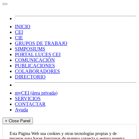
INICIO
CEI
CIE
GRUPOS DE TRABAJO
SIMPOSIUMS
PORTAL LUCES CEI
COMUNICACIÓN
PUBLICACIONES
COLABORADORES
DIRECTORIO
myCEI (área privada)
SERVICIOS
CONTACTAR
Ayuda
× Close Panel
Esta Página Web usa cookies y otras tecnologías propias y de
terceros para hacer funcionar de manera correcta y segura nuestra