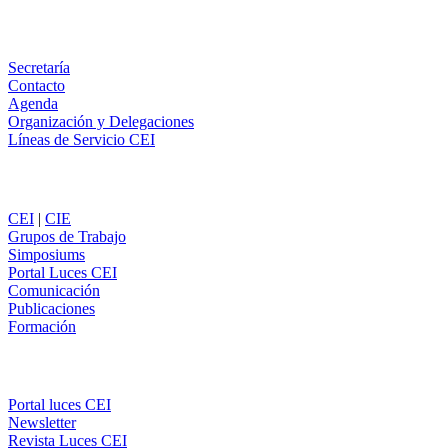
WhatsApp
Información
Secretaría
Contacto
Agenda
Organización y Delegaciones
Líneas de Servicio CEI
Secciones
CEI
|
CIE
Grupos de Trabajo
Simposiums
Portal Luces CEI
Comunicación
Publicaciones
Formación
Comunicación
Portal luces CEI
Newsletter
Revista Luces CEI