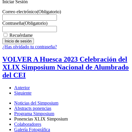
Iniciar Sesión
Correo electrónico
(Obligatorio)
Contraseña
(Obligatorio)
Recuérdame
¿Has olvidado tu contraseña?
VOLVER A Huesca 2023 Celebración del
XLIX Simposium Nacional de Alumbrado
del CEI
Anterior
Siguiente
Noticias del Simposium
Abstracts ponencias
Programa Simposium
Ponencias XLIX Simposium
Colaboradores
Galería Fotográfica