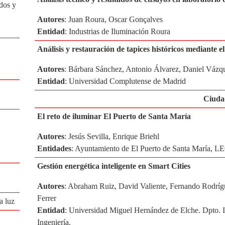
dos y
Autores
: Juan Roura, Oscar Gonçalves
Entidad
: Industrias de Iluminación Roura
Análisis y restauración de tapices históricos mediante e
Autores
: Bárbara Sánchez, Antonio Álvarez, Daniel Vázq
Entidad
: Universidad Complutense de Madrid
Ciudad
El reto de iluminar El Puerto de Santa María
Autores
: Jesús Sevilla, Enrique Briehl
Entidades
: Ayuntamiento de El Puerto de Santa María, L
Gestión energética inteligente en Smart Cities
Autores
: Abraham Ruiz, David Valiente, Fernando Rodrígu
Ferrer
a luz
Entidad
: Universidad Miguel Hernández de Elche. Dpto. In
Ingeniería.