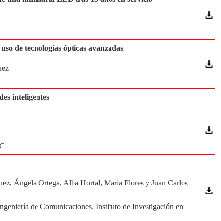
l uso de tecnologías ópticas avanzadas
uez
es inteligentes
EC
ez, Ángela Ortega, Alba Hortal, María Flores y Juan Carlos
geniería de Comunicaciones. Instituto de Investigación en