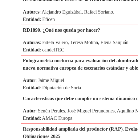
Autores
: Alejandro Eguizábal, Rafael Soriano,
Entidad
: Eficen
RD1890, ¿Qué nos queda por hacer?
Autoras
: Estela Valero, Teresa Molina, Elena Sanjuán
Entidad
: candelTEC
Fotogrametría nocturna para evaluación del alumbrado 
nueva normativa europea de escenarios estándar y abi
Autor
: Jaime Miguel
Entidad
: Diputación de Soria
Características que debe cumplir un sistema dinámico 
Autor
: Senén Perales, José Miguel Perandones, Aquilino 
Entidad
: AMAC Europa
Responsabilidad ampliada del productor (RAP). Evoluci
Obligaciones 2025