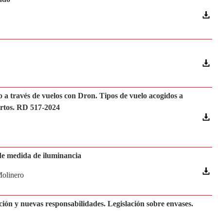
a través de vuelos con Dron. Tipos de vuelo acogidos a
ertos. RD 517-2024
de medida de iluminancia
Molinero
ón y nuevas responsabilidades. Legislación sobre envases.