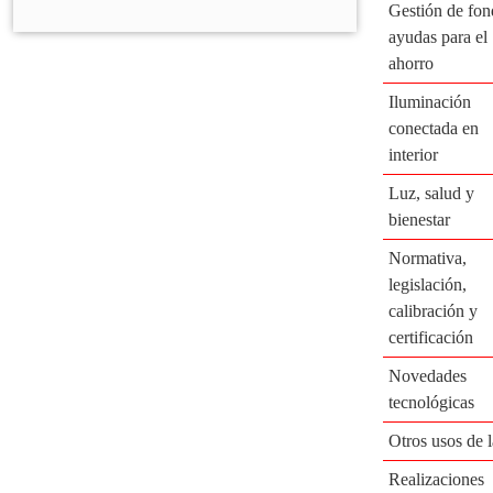
Gestión de fon
ayudas para el
ahorro
Iluminación
conectada en
interior
Luz, salud y
bienestar
Normativa,
legislación,
calibración y
certificación
Novedades
tecnológicas
Otros usos de l
Realizaciones