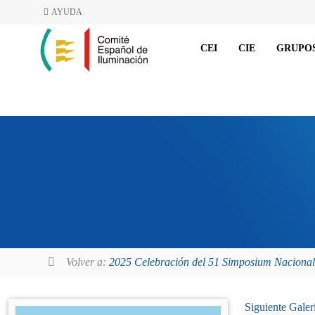
AYUDA
CEI
CIE
GRUPOS
Volver a:
2025 Celebración del 51 Simposium Naciona
Siguiente
Galer