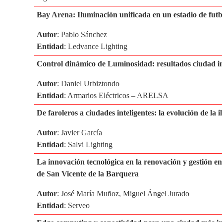
Bay Arena: Iluminación unificada en un estadio de fut
Autor
: Pablo Sánchez
Entidad
: Ledvance Lighting
Control dinámico de Luminosidad: resultados ciudad int
Autor
: Daniel Urbiztondo
Entidad
: Armarios Eléctricos – ARELSA
De faroleros a ciudades inteligentes: la evolución de la 
Autor
: Javier García
Entidad
: Salvi Lighting
La innovación tecnológica en la renovación y gestión e
de San Vicente de la Barquera
Autor
: José María Muñoz, Miguel Ángel Jurado
Entidad
: Serveo