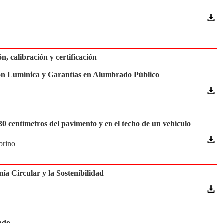
n, calibración y certificación
ón Lumínica y Garantías en Alumbrado Público
0 centímetros del pavimento y en el techo de un vehículo
brino
a Circular y la Sostenibilidad
ado