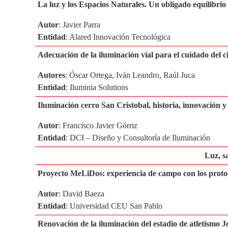
La luz y los Espacios Naturales. Un obligado equilibrio
Autor
: Javier Parra
Entidad
: Alared Innovación Tecnológica
Adecuación de la iluminación vial para el cuidado del c
Autores
: Óscar Ortega, Iván Leandro, Raúl Juca
Entidad
: Iluminia Solutions
Iluminación cerro San Cristobal, historia, innovación y
Autor
: Francisco Javier Górriz
Entidad
: DCI – Diseño y Consultoría de Iluminación
Luz, s
Proyecto MeLiDos: experiencia de campo con los protoco
Autor
: David Baeza
Entidad
: Universidad CEU San Pablo
Renovación de la iluminación del estadio de atletismo J