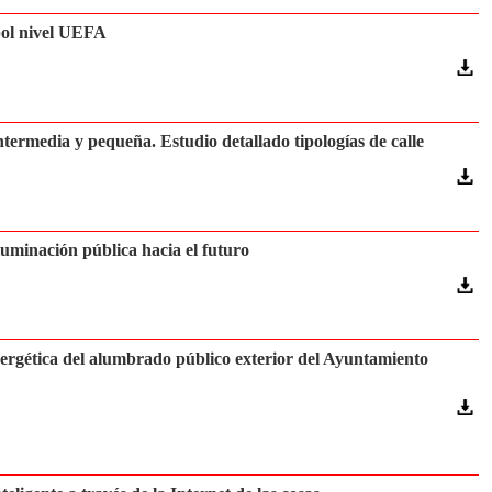
bol nivel UEFA
ermedia y pequeña. Estudio detallado tipologías de calle
iluminación pública hacia el futuro
nergética del alumbrado público exterior del Ayuntamiento