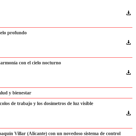
ielo profundo
 armonía con el cielo nocturno
alud y bienestar
los de trabajo y los dosímetros de luz visible
oaquín Villar (Alicante) con un novedoso sistema de control