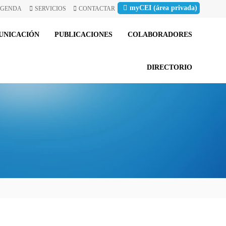
myCEI (área privada)
GENDA
SERVICIOS
CONTACTAR
UNICACIÓN
PUBLICACIONES
COLABORADORES
DIRECTORIO